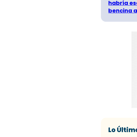
habría es
bencina a
Lo Últim