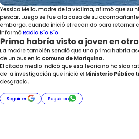
Yessica Mella, madre de la víctima, afirmó que su hi
pescar. Luego se fue a la casa de su acompañante h
embargo,
cuando inició el recorrido para retornar 
informó
Radio Bío Bío.
Prima habría visto a joven en ot
La madre también senaló que una prima habría ase
de un bus en la
comuna de Mariquina.
El citado medio indicó que esa teoría no ha sido rat
de la investigación que inició el M
inisterio Público
t
desgracia.
Seguir en
Seguir en