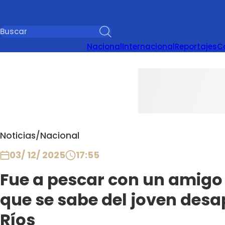
Nacional
Internacional
Reportajes
C
Noticias
/
Nacional
03/ 12/ 2025
17:55
Fue a pescar con un amigo 
que se sabe del joven desa
Ríos