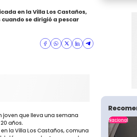
bicada en la Villa Los Castaños,
cuando se dirigió a pescar
Recome
n joven que lleva una semana
Nacional
e 20 años.
da en la Villa Los Castaños, comuna