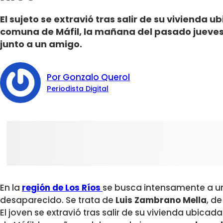
El sujeto se extravió tras salir de su vivienda u
comuna de Máfil, la mañana del pasado jueves 
junto a un amigo.
Por Gonzalo Querol
Periodista Digital
En la
región de Los Ríos
se busca intensamente a u
desaparecido. Se trata
de
Luis Zambrano Mella
, d
El joven se extravió tras salir de su vivienda ubica