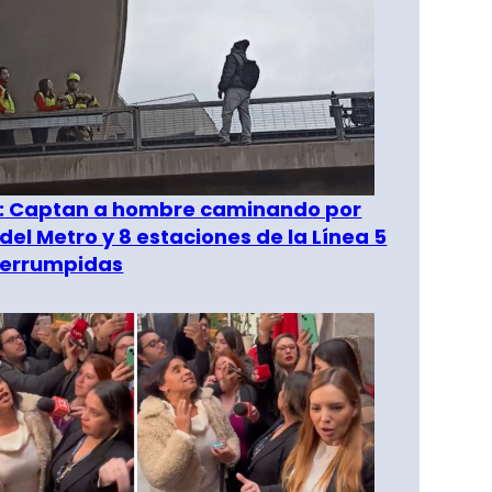
": Captan a hombre caminando por
del Metro y 8 estaciones de la Línea 5
terrumpidas