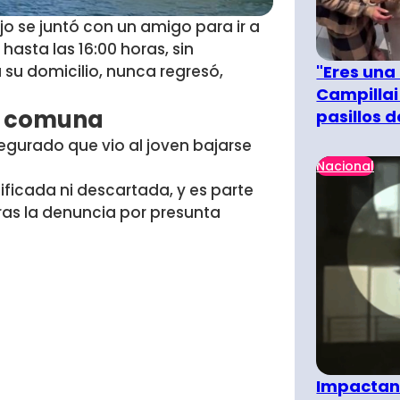
jo se juntó con un amigo para ir a
asta las 16:00 horas, sin
"Eres una
a su domicilio, nunca regresó
,
Campillai
ro comuna
pasillos 
gurado que vio al joven bajarse
Nacional
ificada ni descartada, y es parte
ras la denuncia por presunta
Impactant