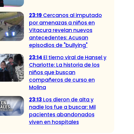
23:19
Cercanos al imputado
por amenazas a niños en
Vitacura revelan nuevos
antecedentes: Acusan
episodios de "bullying"
23:14
El tierno viral de Hansel y
Charlotte: La historia de los
niños que buscan
compañeros de curso en
Molina
23:13
Los dieron de alta y
nadie los fue a buscar: Mil
pacientes abandonados
viven en hospitales