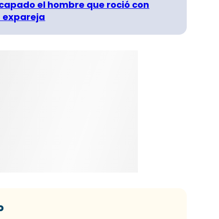
capado el hombre que roció con
 expareja
o