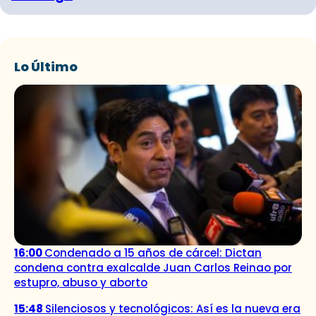
Lo Último
16:00
Condenado a 15 años de cárcel: Dictan
condena contra exalcalde Juan Carlos Reinao por
estupro, abuso y aborto
15:48
Silenciosos y tecnológicos: Así es la nueva era