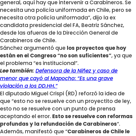
general, aquí hay que intervenir a Carabineros. Se
necesita una policía uniformada en Chile, pero se
necesita otra policía uniformada”, dijo la ex
candidata presidencial del FA, Beatriz Sánchez,
desde las afueras de la Dirección General de
Carabineros de Chile.
Sánchez argumentó que
los proyectos que hoy
están en el Congreso “no son suficientes”
, ya que
el problema “es institucional”.
Lee también:
Defensora de la Niñez y caso de
menor que cayó al Mapocho: “Es una grave
violación a los DD.HH.”
El diputado Miguel Crispi (RD) reforzó la idea de
que “esto no se resuelve con un proyectito de ley,
esto no se resuelve con un punto de prensa
aceptando
el error.
Esto se resuelve con reformas
profundas y la refundación de Carabineros
“.
Además, manifestó que “
Carabineros de Chile le