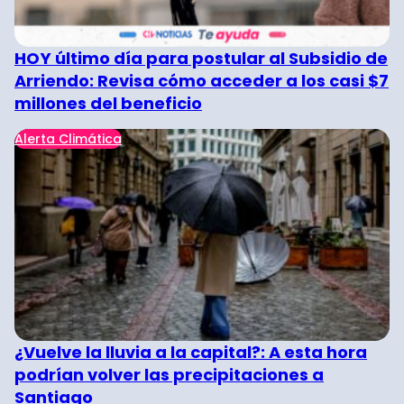
HOY último día para postular al Subsidio de
Arriendo: Revisa cómo acceder a los casi $7
millones del beneficio
Alerta Climática
¿Vuelve la lluvia a la capital?: A esta hora
podrían volver las precipitaciones a
Santiago