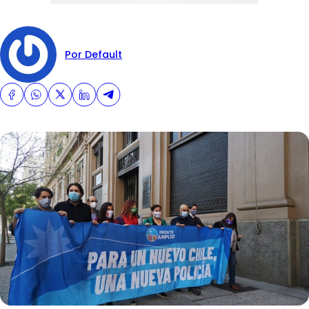
Por Default