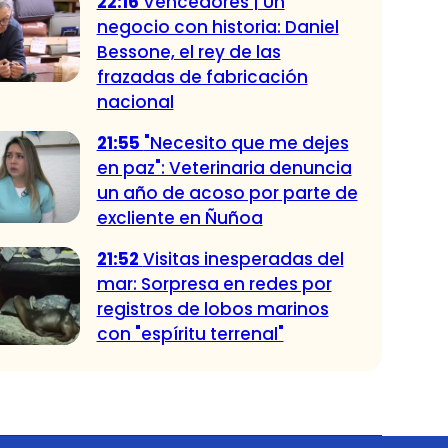
22:16
Vencedores | Un
negocio con historia: Daniel
Bessone, el rey de las
frazadas de fabricación
nacional
21:55
"Necesito que me dejes
en paz": Veterinaria denuncia
un año de acoso por parte de
excliente en Ñuñoa
21:52
Visitas inesperadas del
mar: Sorpresa en redes por
registros de lobos marinos
con "espíritu terrenal"