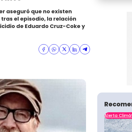
jer aseguró que no existen
ras el episodio, la relación
icidio de Eduardo Cruz-Coke y
Recome
Alerta Climá