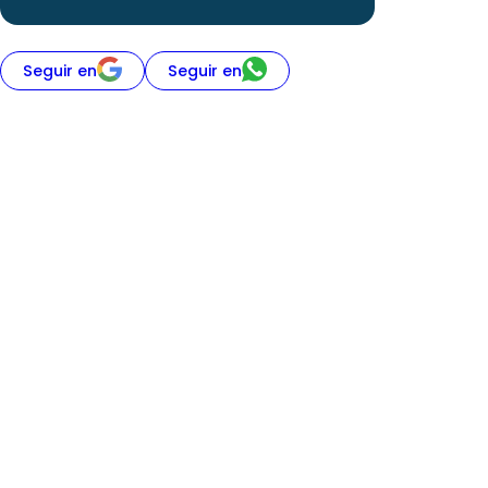
Seguir en
Seguir en