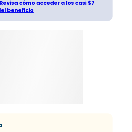
 Revisa cómo acceder a los casi $7
del beneficio
o