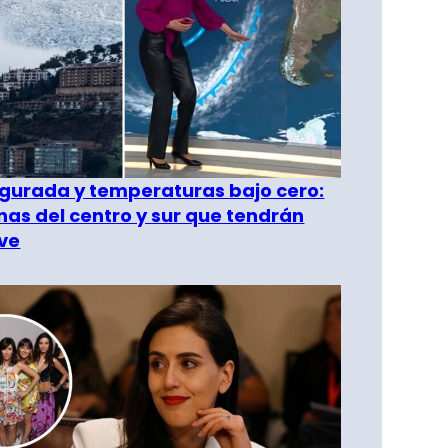
gurada y temperaturas bajo cero:
as del centro y sur que tendrán
ve