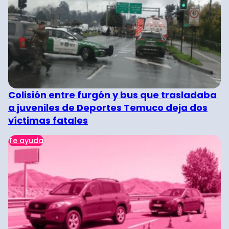
Colisión entre furgón y bus que trasladaba
a juveniles de Deportes Temuco deja dos
víctimas fatales
Te ayuda