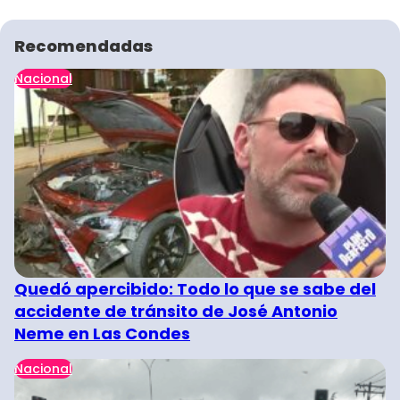
Recomendadas
Nacional
Quedó apercibido: Todo lo que se sabe del
accidente de tránsito de José Antonio
Neme en Las Condes
Nacional