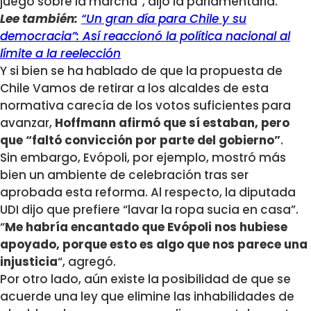
juego sobre la marcha”, dijo la parlamentaria.
Lee también:
“Un gran día para Chile y su
democracia”: Así reaccionó la política nacional al
límite a la reelección
Y si bien se ha hablado de que la propuesta de
Chile Vamos de retirar a los alcaldes de esta
normativa carecía de los votos suficientes para
avanzar,
Hoffmann afirmó que sí estaban, pero
que “faltó convicción por parte del gobierno”
.
Sin embargo, Evópoli, por ejemplo, mostró más
bien un ambiente de celebración tras ser
aprobada esta reforma. Al respecto, la diputada
UDI dijo que prefiere “lavar la ropa sucia en casa”.
“
Me habría encantado que Evópoli nos hubiese
apoyado, porque esto es algo que nos parece una
injusticia
“, agregó.
Por otro lado, aún existe la posibilidad de que se
acuerde una ley que elimine las inhabilidades de