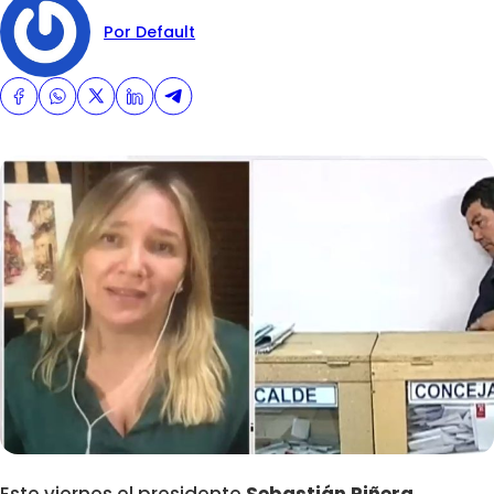
Por Default
Este viernes el presidente
Sebastián Piñera