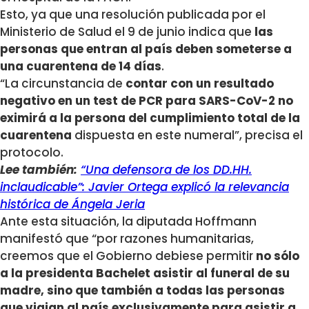
Esto, ya que una resolución publicada por el
Ministerio de Salud el 9 de junio indica que
las
personas que entran al país deben someterse a
una cuarentena de 14 días
.
“La circunstancia de
contar con un resultado
negativo en un test de PCR para SARS-CoV-2 no
eximirá a la persona del cumplimiento total de la
cuarentena
dispuesta en este numeral”, precisa el
protocolo.
Lee también:
“Una defensora de los DD.HH.
inclaudicable”: Javier Ortega explicó la relevancia
histórica de Ángela Jeria
Ante esta situación, la diputada Hoffmann
manifestó que “por razones humanitarias,
creemos que el Gobierno debiese permitir
no sólo
a la presidenta Bachelet asistir al funeral de su
madre, sino que también a todas las personas
que viajan al país exclusivamente para asistir a