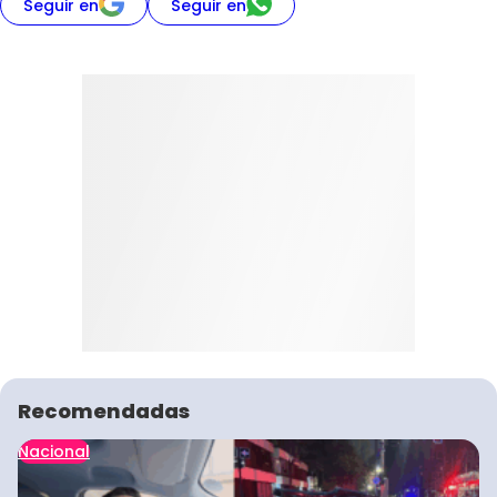
Seguir en
Seguir en
Recomendadas
Nacional