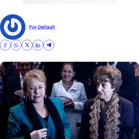
Por Default