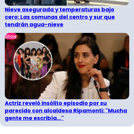
Nieve asegurada y temperaturas bajo
cero: Las comunas del centro y sur que
tendrán agua-nieve
Show
Actriz reveló insólito episodio por su
parecido con alcaldesa Ripamonti: "Mucha
gente me escribía..."