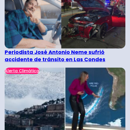
Periodista José Antonio Neme sufrió
accidente de tránsito en Las Condes
Alerta Climática