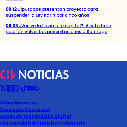
09:12
Diputados presentan proyecto para
suspender la Ley Karin por cinco años
09:03
¿Vuelve la lluvia a la capital?: A esta hora
podrían volver las precipitaciones a Santiago
Sobre Nosotros
Contacto Comercial
Zonas de Transmisión Digital
Oferta Pública y No Discriminatoria