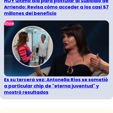
HOY último día para postular al Subsidio de
Arriendo: Revisa cómo acceder a los casi $7
millones del beneficio
Show
Es su tercera vez: Antonella Ríos se sometió
a particular chip de "eterna juventud" y
mostró resultados