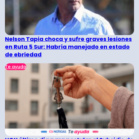
Nelson Tapia choca y sufre graves lesiones
en Ruta 5 Sur: Habría manejado en estado
de ebriedad
Te ayuda