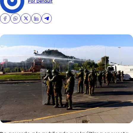
Por Default