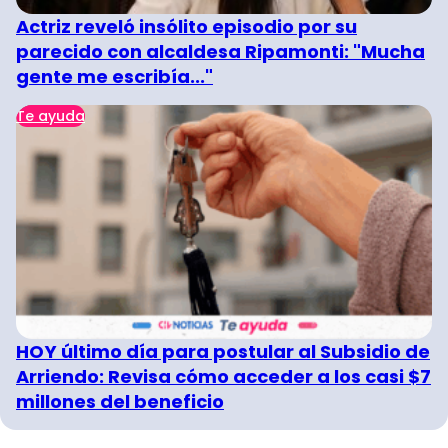
Actriz reveló insólito episodio por su
parecido con alcaldesa Ripamonti: "Mucha
gente me escribía..."
Te ayuda
HOY último día para postular al Subsidio de
Arriendo: Revisa cómo acceder a los casi $7
millones del beneficio