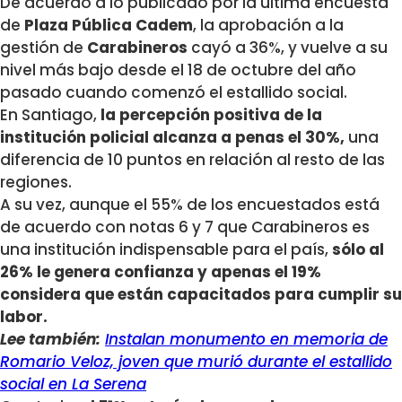
De acuerdo a lo publicado por la última encuesta
de
Plaza Pública Cadem
, la aprobación a la
gestión de
Carabineros
cayó a 36%, y vuelve a su
nivel más bajo desde el 18 de octubre del año
pasado cuando comenzó el estallido social.
En Santiago,
la percepción positiva de la
institución policial alcanza a penas el 30%,
una
diferencia de 10 puntos en relación al resto de las
regiones.
A su vez, aunque el 55% de los encuestados está
de acuerdo con notas 6 y 7 que Carabineros es
una institución indispensable para el país,
sólo al
26% le genera confianza y apenas el 19%
considera que están capacitados para cumplir su
labor.
Lee también:
Instalan monumento en memoria de
Romario Veloz, joven que murió durante el estallido
social en La Serena