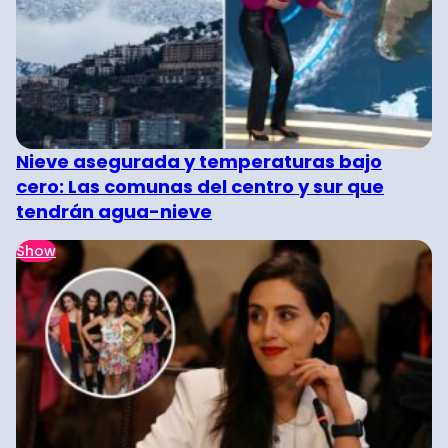
Nieve asegurada y temperaturas bajo
cero: Las comunas del centro y sur que
tendrán agua-nieve
Show