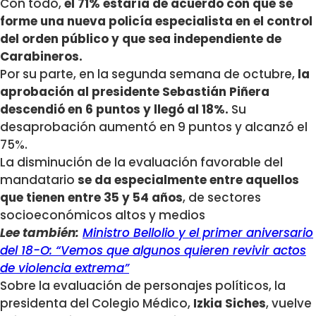
Con todo,
el 71% estaría de acuerdo con que se
forme una nueva policía especialista en el control
del orden público y que sea independiente de
Carabineros.
Por su parte, en la segunda semana de octubre,
la
aprobación al presidente Sebastián Piñera
descendió en 6 puntos y llegó al 18%.
Su
desaprobación aumentó en 9 puntos y alcanzó el
75%.
La disminución de la evaluación favorable del
mandatario
se da especialmente entre aquellos
que tienen entre 35 y 54 años
, de sectores
socioeconómicos altos y medios
Lee también:
Ministro Bellolio y el primer aniversario
del 18-O: “Vemos que algunos quieren revivir actos
de violencia extrema”
Sobre la evaluación de personajes políticos, la
presidenta del Colegio Médico,
Izkia Siches
, vuelve