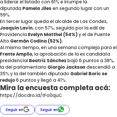
a liderar el listado con 61% e irrumpe la
diputada
Pamela Jiles
en segundo lugar con un
59%.
En tercer lugar queda el alcalde de Las Condes,
Joaquín Lavín
, con 57%, seguido por la edil de
Providencia
Evelyn Matthei (54%)
y el de Puente
Alto
Germán Codina (52%).
Al mismo tiempo, en una semana compleja para el
Frente Amplio
, la aprobación de la ex candidata
presidencial
Beatriz Sánchez
bajó 6 puntos a 38%,
la del parlamentario
Giorgio Jackson
descendió a
35% y la del también diputado
Gabriel Boric se
redujo
6 puntos y llegó a 41%.
Mira la encuesta completa acá:
https://docdro.id/tFo0quC
Seguir en
Seguir en