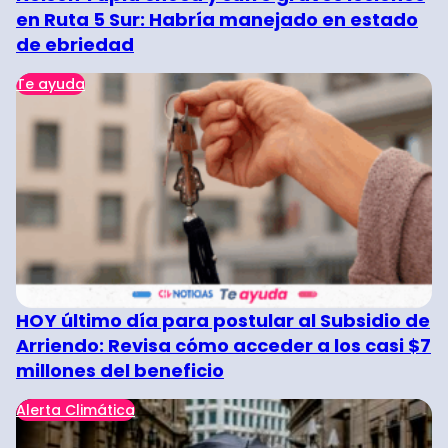
en Ruta 5 Sur: Habría manejado en estado
de ebriedad
Te ayuda
HOY último día para postular al Subsidio de
Arriendo: Revisa cómo acceder a los casi $7
millones del beneficio
Alerta Climática