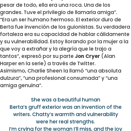
pesar de todo, ella era una roca. Una de los
grandes. Tuve el privilegio de llamarla amiga”.
“Era un ser humano hermoso. El exterior duro de
Berta fue invención de los guionistas. Su verdadera
fortaleza era su capacidad de hablar cálidamente
y su vulnerabilidad. Estoy llorando por la mujer a la
que voy a extrañar y la alegría que le trajo a
tantos”, expresó por su parte
Jon Cryer
(Alan
Harper en la serie) a través de Twitter.
Asimismo, Charlie Sheen la llamó “una absoluta
dulzura”, “una profesional consumada” y “una
amiga genuina”.
She was a beautiful human
Berta’s gruff exterior was an invention of the
writers. Chatty’s warmth and vulnerability
were her real strengths.
I’m crying for the woman I’ll miss, and the joy