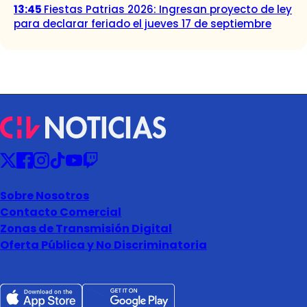
13:45
Fiestas Patrias 2026: Ingresan proyecto de ley
para declarar feriado el jueves 17 de septiembre
Sobre Nosotros
Contacto Comercial
Zonas de Transmisión Digital
Oferta Pública y No Discriminatoria