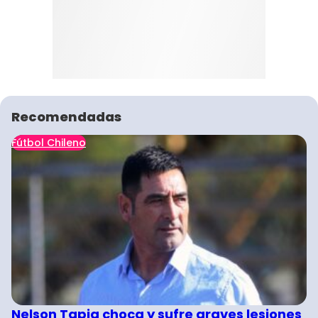
Recomendadas
Fútbol Chileno
Nelson Tapia choca y sufre graves lesiones