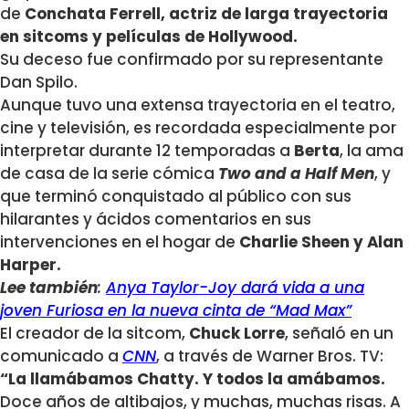
de
Conchata Ferrell, actriz de larga trayectoria
en sitcoms y películas de Hollywood.
Su deceso fue confirmado por su representante
Dan Spilo.
Aunque tuvo una extensa trayectoria en el teatro,
cine y televisión, es recordada especialmente por
interpretar durante 12 temporadas a
Berta
, la ama
de casa de la serie cómica
Two and a Half Men
, y
que terminó conquistado al público con sus
hilarantes y ácidos comentarios en sus
intervenciones en el hogar de
Charlie Sheen y Alan
Harper.
Lee también
:
Anya Taylor-Joy dará vida a una
joven Furiosa en la nueva cinta de “Mad Max”
El creador de la sitcom,
Chuck Lorre
, señaló en un
comunicado a
CNN
, a través de Warner Bros. TV:
“La llamábamos Chatty. Y todos la amábamos.
Doce años de altibajos, y muchas, muchas risas. A