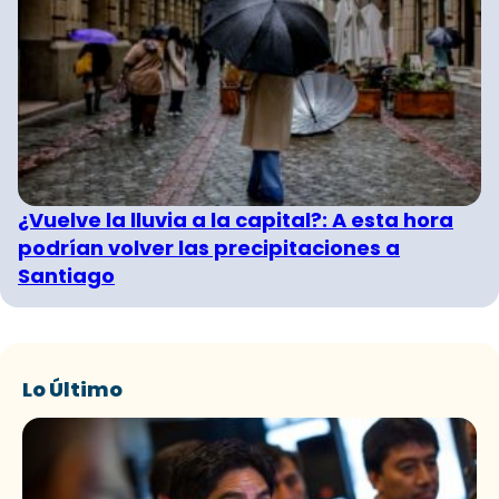
¿Vuelve la lluvia a la capital?: A esta hora
podrían volver las precipitaciones a
Santiago
Lo Último