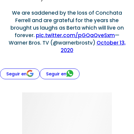
We are saddened by the loss of Conchata
Ferrell and are grateful for the years she
brought us laughs as Berta which will live on
forever.
pic.twitter.com/pGQaQveSxm
—
Warner Bros. TV (@warnerbrostv)
October 13,
2020
Seguir en
Seguir en