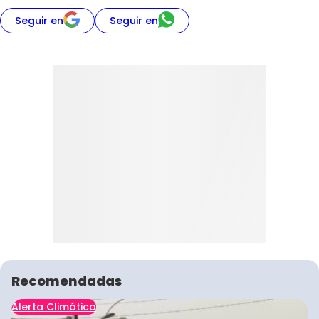
Seguir en
Seguir en
Recomendadas
Alerta Climática