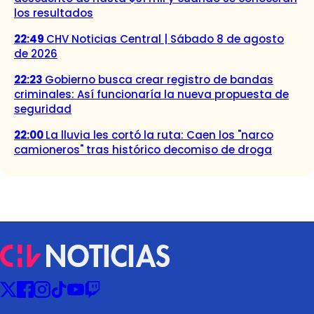
los resultados
22:49
CHV Noticias Central | Sábado 8 de agosto
de 2026
22:23
Gobierno busca crear registro de bandas
criminales: Así funcionaría la nueva propuesta de
seguridad
22:00
La lluvia les cortó la ruta: Caen los "narco
camioneros" tras histórico decomiso de droga