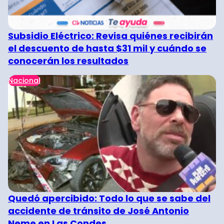
Subsidio Eléctrico: Revisa quiénes recibirán
el descuento de hasta $31 mil y cuándo se
conocerán los resultados
Nacional
Quedó apercibido: Todo lo que se sabe del
accidente de tránsito de José Antonio
Neme en Las Condes