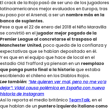
El crack de la Roja pasó de ser uno de los jugadores
latinoamericanos mejor evaluados en Europa, tras
su paso por el Arsenal, a ser un
nombre más en la
banca de suplentes.
Pese a que el 22 de enero del 2018 el Niño Maravilla
se convirtió en el j
ugador mejor pagado de la
Premier League al concretarse el traspaso al
Manchester United
, poco queda de la confianza y
expectativas que se habían depositado en él.
Y es que en el equipo que hace de local en el
estadio Old Trafford ya piensan en un
reemplazo
que ponga punto final a la historia
que estaba
escribiendo el chileno en los Diablos Rojos.
Lee también:
“Me quieren ver mal, pero no me vo’a
dejar”: Vidal causa polémica en España con nueva
historia de Instagram
Así lo reporta el medio británico
TeamTalk
, en el
que hablan de un
puntero izquierdo italiano como