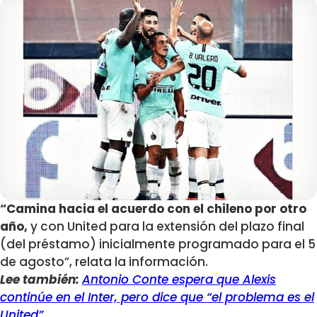
“Camina hacia el acuerdo con el chileno por otro
año,
y con United para la extensión del plazo final
(del préstamo) inicialmente programado para el 5
de agosto”, relata la información.
Lee también:
Antonio Conte espera que Alexis
continúe en el Inter, pero dice que “el problema es el
United”