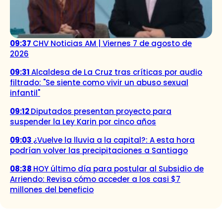
09:37
CHV Noticias AM | Viernes 7 de agosto de
2026
09:31
Alcaldesa de La Cruz tras críticas por audio
filtrado: "Se siente como vivir un abuso sexual
infantil"
09:12
Diputados presentan proyecto para
suspender la Ley Karin por cinco años
09:03
¿Vuelve la lluvia a la capital?: A esta hora
podrían volver las precipitaciones a Santiago
08:38
HOY último día para postular al Subsidio de
Arriendo: Revisa cómo acceder a los casi $7
millones del beneficio