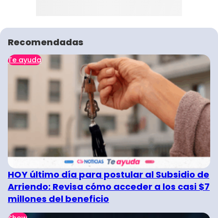
Recomendadas
Te ayuda
HOY último día para postular al Subsidio de
Arriendo: Revisa cómo acceder a los casi $7
millones del beneficio