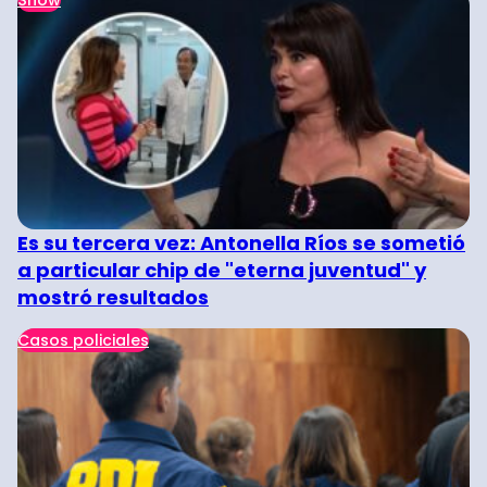
Show
Es su tercera vez: Antonella Ríos se sometió
a particular chip de "eterna juventud" y
mostró resultados
Casos policiales