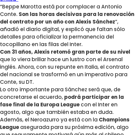
“Beppe Marotta está por complacer a Antonio
Conte.
Son las horas decisivas para la renovación
del contrato por un año con Alexis Sánchez
”,
añadió el diario digital, y explicó que faltan sólo
detalles para oficializar la permanencia del
tocopillano en las filas del Inter.
Con 31 años, Alexis retomó gran parte de su nivel
que lo viera brillar hace un lustro con el Arsenal
inglés. Ahora, con su repunte en Italia, el contrato
del nacional se trasformó en un imperativo para
Conte, su DT.
Lo otro importante para Sánchez será que, de
concretarse el acuerdo,
podrá participar en la
fase final de la Europa League
con el Inter en
agosto, algo que también estaba en duda.
Además, el Neroazurro ya está con la
Champions
League
asegurada para su próxima edición, algo
que seguramente motivará aún más al chileno.