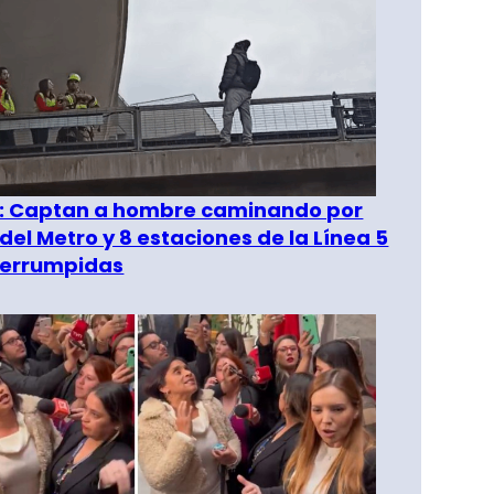
": Captan a hombre caminando por
del Metro y 8 estaciones de la Línea 5
terrumpidas