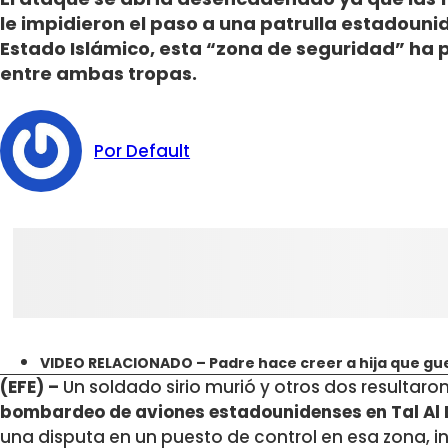
le impidieron el paso a una patrulla estadouni
Estado Islámico, esta “zona de seguridad” ha 
entre ambas tropas.
Por Default
VIDEO RELACIONADO – Padre hace creer a hija que guer
(EFE) –
Un soldado sirio murió y otros dos resultaron
bombardeo de aviones estadounidenses en Tal Al
una disputa en un puesto de control en esa zona, i