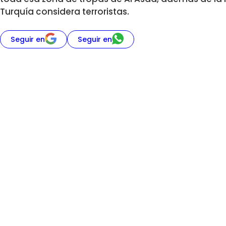
Turquía considera terroristas.
Seguir en
Seguir en