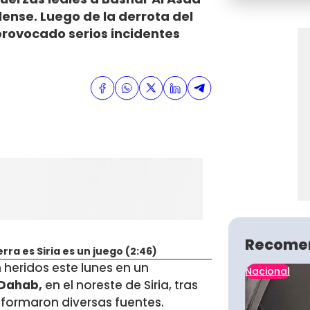
dense. Luego de la derrota del
provocado serios incidentes
Recome
ra es Siria es un juego (2:46)
 heridos este lunes en un
Nacional
 Dahab,
en el noreste de Siria, tras
nformaron diversas fuentes.