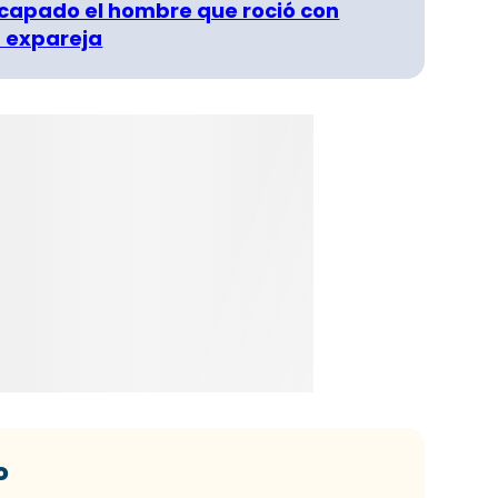
capado el hombre que roció con
 expareja
o