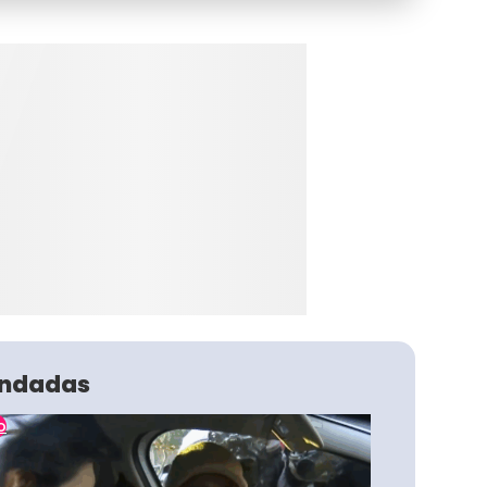
ndadas
o