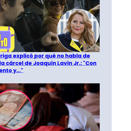
riga explicó por qué no habla de
la cárcel de Joaquín Lavín Jr.: "Con
ento y…"