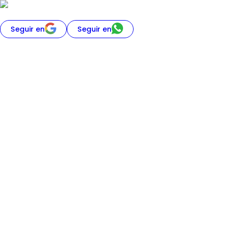
Seguir en
Seguir en