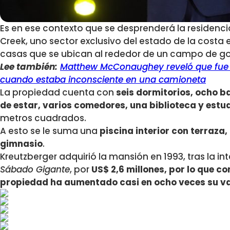
Es en ese contexto que se desprenderá la residencia
Creek, uno sector exclusivo del estado de la costa e
casas que se ubican al rededor de un campo de gol
Lee también:
Matthew McConaughey reveló que fue 
cuando estaba inconsciente en una camioneta
La propiedad cuenta con
seis dormitorios, ocho b
de estar, varios comedores, una biblioteca y estu
metros cuadrados.
A esto se le suma una
piscina interior con terraza,
gimnasio
.
Kreutzberger adquirió la mansión en 1993, tras la i
Sábado Gigante
, por
US$ 2,6 millones, por lo que con
propiedad ha aumentado casi en ocho veces su va