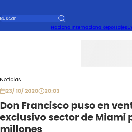
Nacional
Internacional
Reportajes
C
Noticias
23/ 10/ 2020
20:03
Don Francisco puso en ven
exclusivo sector de Miami 
millones