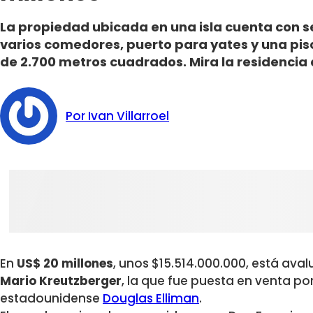
La propiedad ubicada en una isla cuenta con s
varios comedores, puerto para yates y una pisc
de 2.700 metros cuadrados. Mira la residencia 
Por Ivan Villarroel
En
US$ 20 millones
, unos $15.514.000.000, está aval
Mario Kreutzberger
, la que fue puesta en venta p
estadounidense
Douglas Elliman
.