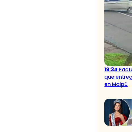
19:34
Pacto
que entreg
en Maipú