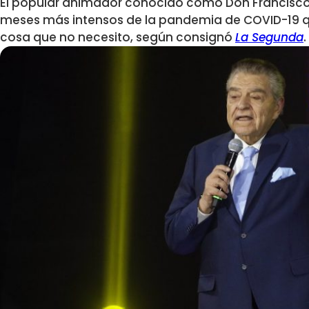
El popular animador conocido como Don Francisco
meses más intensos de la pandemia de COVID-19
cosa que no necesito, según consignó
La Segunda
.