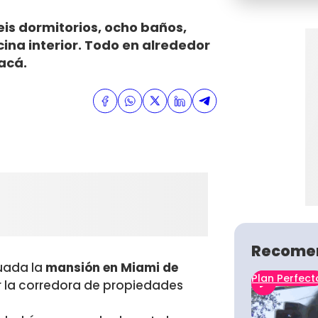
eis dormitorios, ocho baños,
ina interior. Todo en alrededor
acá.
Recome
uada la
mansión en Miami de
Plan Perfect
or la corredora de propiedades