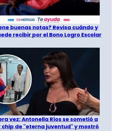
tiene buenas notas? Revisa cuándo y
ede recibir por el Bono Logro Escolar
era vez: Antonella Ríos se sometió a
r chip de "eterna juventud" y mostró