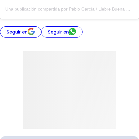
Una publicación compartida por Pablo García / Liebre Buena 🐰 (@liebrebuenaoficial)
Seguir en
Seguir en