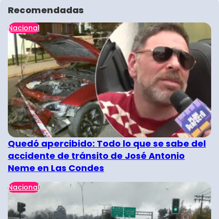
Recomendadas
Nacional
Quedó apercibido: Todo lo que se sabe del
accidente de tránsito de José Antonio
Neme en Las Condes
Nacional