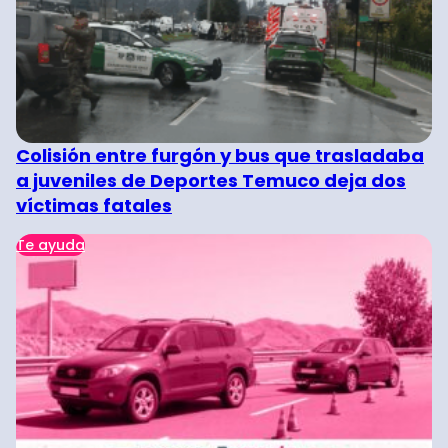
Colisión entre furgón y bus que trasladaba
a juveniles de Deportes Temuco deja dos
víctimas fatales
Te ayuda