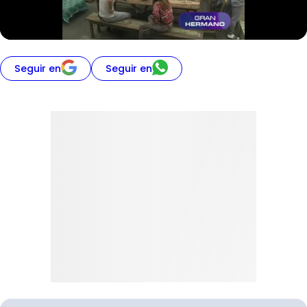
Seguir en
Seguir en