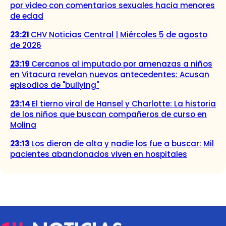
por video con comentarios sexuales hacia menores
de edad
23:21
CHV Noticias Central | Miércoles 5 de agosto
de 2026
23:19
Cercanos al imputado por amenazas a niños
en Vitacura revelan nuevos antecedentes: Acusan
episodios de "bullying"
23:14
El tierno viral de Hansel y Charlotte: La historia
de los niños que buscan compañeros de curso en
Molina
23:13
Los dieron de alta y nadie los fue a buscar: Mil
pacientes abandonados viven en hospitales