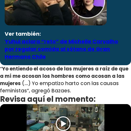
Ver también:
Yuhui aclara “reto” de Michelle Carvalho
por regalar comida al sótano de Gran
Hermano Chile
“
Yo entiendo el acoso de las mujeres a raíz de que
a mí me acosan los hombres como acosan a las
mujeres
(…) Yo empatizo harto con las causas
feministas”, agregó Bazaes.
Revisa aquí el momento: