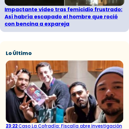
Impactante video tras femicidio frustrado:
Así habría escapado el hombre que roció
con bencina a expareja
Lo Último
23:22
Caso La Cofradía: Fiscalía abre investigación