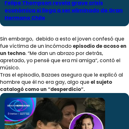
Felipe Thompson revela grave crisis
económica si llega a ser eliminado de Gran
Hermano Chile
Sin embargo, debido a esto el joven confesó que
fue víctima de un incómodo
episodio de acoso en
un techno
. “Me dan un abrazo por detrás,
apretado, yo pensé que era mi amiga”, contó el
músico.
Tras el episodio, Bazaes asegura que le explicó al
hombre que él no era gay, algo que
el sujeto
catalogó como un “desperdicio”.