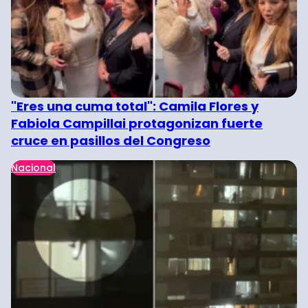
"Eres una cuma total": Camila Flores y
Fabiola Campillai protagonizan fuerte
cruce en pasillos del Congreso
Nacional