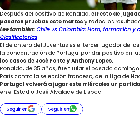
Después del positivo de Ronaldo,
el resto de jugado
pasaron pruebas este martes
y todos los resultad
Lee también:
Chile vs Colombia: Hora, formación y d
Clasificatorias
El delantero del Juventus es el tercer jugador de l
la concentración de Portugal por dar positivo en l
los casos de José Fonte y Anthony Lopes.
Ronaldo, de 35 años, fue titular el pasado domingo 
París contra la selección francesa, de la Liga de Na
Portugal volverá a jugar este miércoles un partid
en el Estadio José Alvalade de Lisboa.
Seguir en
Seguir en