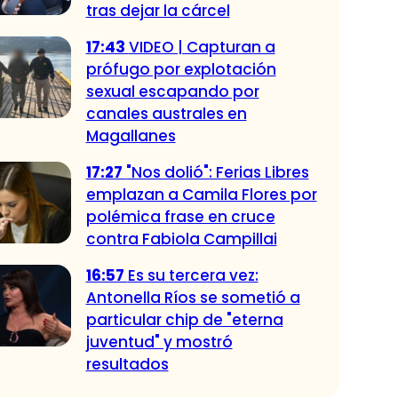
tras dejar la cárcel
17:43
VIDEO | Capturan a
prófugo por explotación
sexual escapando por
canales australes en
Magallanes
17:27
"Nos dolió": Ferias Libres
emplazan a Camila Flores por
polémica frase en cruce
contra Fabiola Campillai
16:57
Es su tercera vez:
Antonella Ríos se sometió a
particular chip de "eterna
juventud" y mostró
resultados