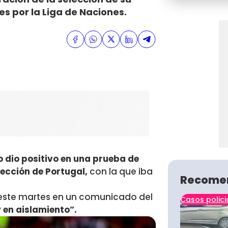
es por la Liga de Naciones.
o dio positivo en una prueba de
ección de Portugal,
con la que iba
Recome
este martes en un comunicado del
Casos polici
 en aislamiento”.