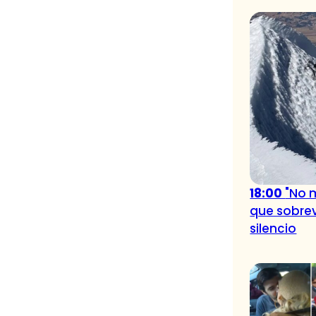
18:00
"No 
que sobrev
silencio