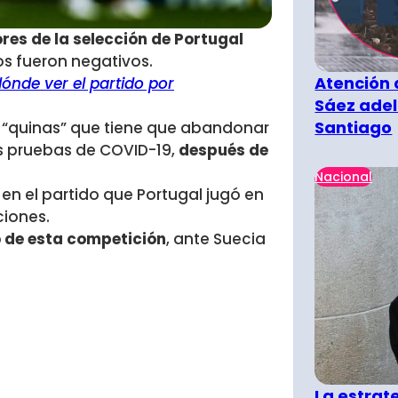
res de la selección de Portugal
os fueron negativos.
Atención 
ónde ver el partido por
Sáez adel
Santiago
as “quinas” que tiene que abandonar
as pruebas de COVID-19,
después de
Nacional
en el partido que Portugal jugó en
ciones.
o de esta competición
, ante Suecia
La estra