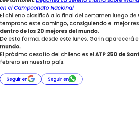
Lee también:
Deportes La Serena triunfa sobre Wan
en el Campeonato Nacional
El chileno clasificó a la final del certamen luego de
temprano este domingo, consiguiendo el mejor res
dentro de los 20 mejores del mundo.
De esta forma, desde este lunes, Garin aparecerá e
mundo.
El próximo desafío del chileno es el
ATP 250 de San
febrero en nuestro país.
Seguir en
Seguir en