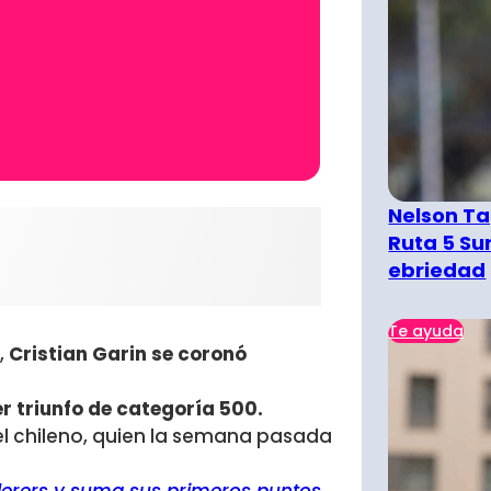
Nelson Ta
Ruta 5 Su
ebriedad
Te ayuda
,
Cristian Garin se coronó
r triunfo de categoría 500.
el chileno, quien la semana pasada