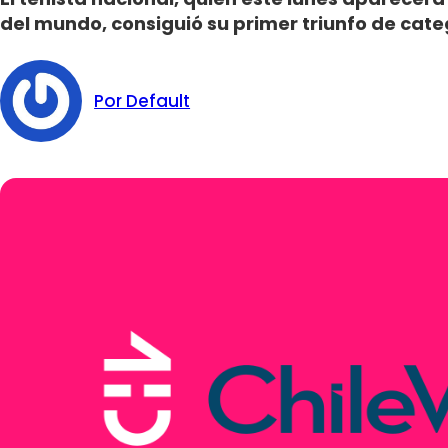
del mundo, consiguió su primer triunfo de cate
Por Default