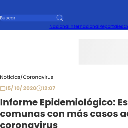
Nacional
Internacional
Reportajes
C
Noticias
/
Coronavirus
15/ 10/ 2020
12:07
Informe Epidemiológico: Es
comunas con más casos ac
coronavirus