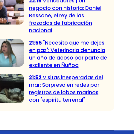
22:16
Vencedores | Un
negocio con historia: Daniel
Bessone, el rey de las
frazadas de fabricación
nacional
21:55
"Necesito que me dejes
en paz": Veterinaria denuncia
un año de acoso por parte de
excliente en Ñuñoa
21:52
Visitas inesperadas del
mar: Sorpresa en redes por
registros de lobos marinos
con "espíritu terrenal"