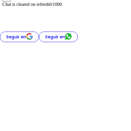
Seguir en
Seguir en