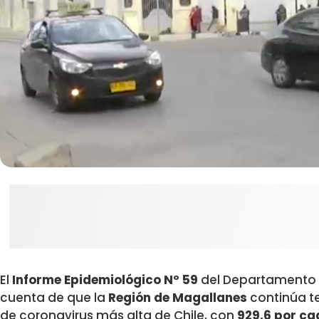
El
Informe Epidemiológico Nº 59
del Departamento d
cuenta de que la
Región de Magallanes
continúa te
de coronavirus más alta de Chile, con
929,6
por cad