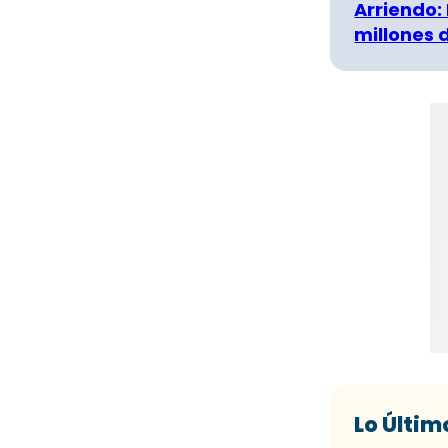
Arriendo:
millones 
Lo Últim