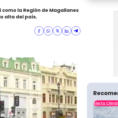
sí como la Región de Magallanes
 alta del país.
Recome
Alerta Climá