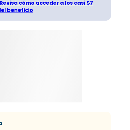
 Revisa cómo acceder a los casi $7
del beneficio
o