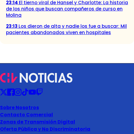
23:14
El tierno viral de Hansel y Charlotte: La historia
de los niños que buscan compañeros de curso en
Molina
23:13
Los dieron de alta y nadie los fue a buscar: Mil
pacientes abandonados viven en hospitales
Sobre Nosotros
Contacto Comercial
Zonas de Transmisión Digital
Oferta Pública y No Discriminatoria