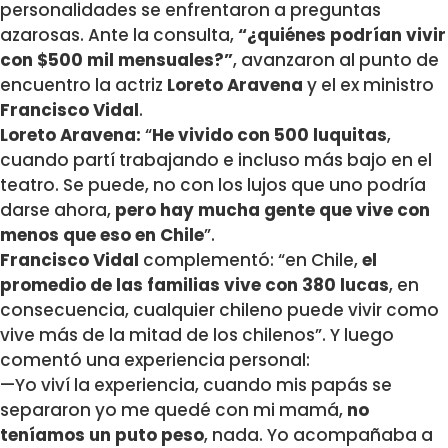
personalidades se enfrentaron a preguntas
azarosas. Ante la consulta,
“¿quiénes podrían vivir
con $500 mil mensuales?”
, avanzaron al punto de
encuentro la actriz
Loreto Aravena
y el ex ministro
Francisco Vidal
.
Loreto Aravena:
“
He vivido con 500 luquitas
,
cuando partí trabajando e incluso más bajo en el
teatro. Se puede, no con los lujos que uno podría
darse ahora,
pero hay mucha gente que vive con
menos que eso en Chile
”.
Francisco Vidal
complementó: “en Chile,
el
promedio de las familias vive con 380 lucas
, en
consecuencia, cualquier chileno puede vivir como
vive más de la mitad de los chilenos”. Y luego
comentó una experiencia personal:
—Yo viví la experiencia, cuando mis papás se
separaron yo me quedé con mi mamá,
no
teníamos un puto peso
, nada. Yo acompañaba a