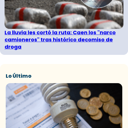
La lluvia les cortó la ruta: Caen los "narco
camioneros" tras histórico decomiso de
droga
Lo Último