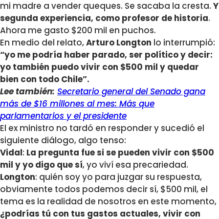
mi madre a vender queques. Se sacaba la cresta.
Y
segunda experiencia, como profesor de historia
.
Ahora me gasto $200 mil en puchos.
En medio del relato,
Arturo Longton
lo interrumpió:
“yo me podría haber parado, ser político y decir:
yo también puedo vivir con $500 mil y quedar
bien con todo Chile”.
Lee también:
Secretario general del Senado gana
más de $16 millones al mes: Más que
parlamentarios y el presidente
El ex ministro no tardó en responder y sucedió el
siguiente diálogo, algo tenso:
Vidal
:
La pregunta fue si se pueden vivir con $500
mil y yo digo que sí
, yo viví esa precariedad.
Longton
: quién soy yo para juzgar su respuesta,
obviamente todos podemos decir sí, $500 mil, el
tema es la realidad de nosotros en este momento,
¿podrías tú con tus gastos actuales, vivir con