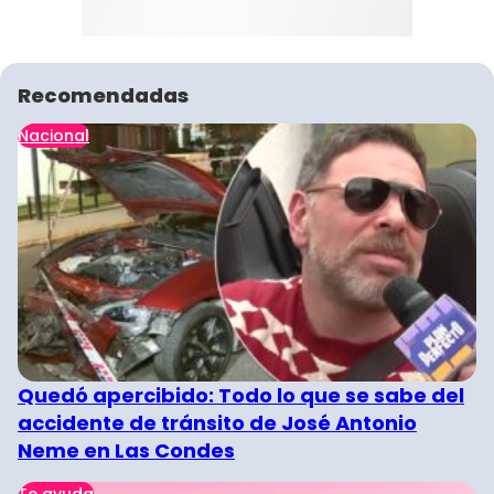
Recomendadas
Nacional
Quedó apercibido: Todo lo que se sabe del
accidente de tránsito de José Antonio
Neme en Las Condes
Te ayuda