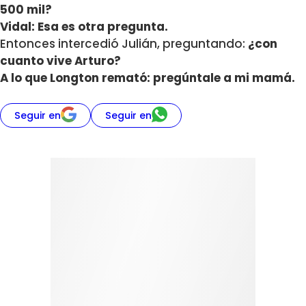
500 mil?
Vidal: Esa es otra pregunta.
Entonces intercedió Julián, preguntando:
¿con
cuanto vive Arturo?
A lo que Longton remató: pregúntale a mi mamá.
Seguir en
Seguir en