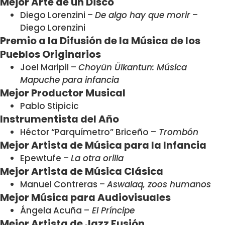
Mejor Arte de un Disco
Diego Lorenzini –
De algo hay que morir
–
Diego Lorenzini
Premio a la Difusión de la Música de los
Pueblos Originarios
Joel Maripil –
Choyün Ülkantun: Música
Mapuche para infancia
Mejor Productor Musical
Pablo Stipicic
Instrumentista del Año
Héctor “Parquímetro” Briceño –
Trombón
Mejor Artista de Música para la Infancia
Epewtufe –
La otra orilla
Mejor Artista de Música Clásica
Manuel Contreras –
Aswalaq, zoos humanos
Mejor Música para Audiovisuales
Ángela Acuña –
El Príncipe
Mejor Artista de Jazz Fusión