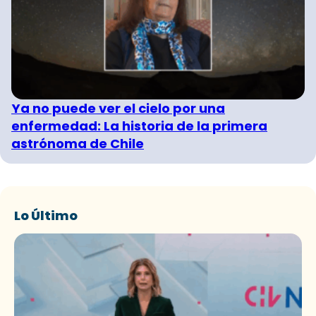
Ya no puede ver el cielo por una
enfermedad: La historia de la primera
astrónoma de Chile
Lo Último