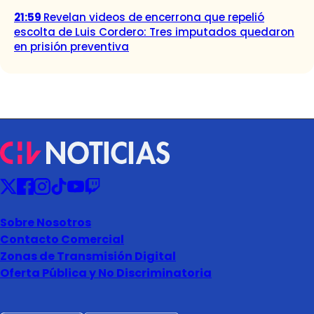
21:59
Revelan videos de encerrona que repelió
escolta de Luis Cordero: Tres imputados quedaron
en prisión preventiva
Sobre Nosotros
Contacto Comercial
Zonas de Transmisión Digital
Oferta Pública y No Discriminatoria