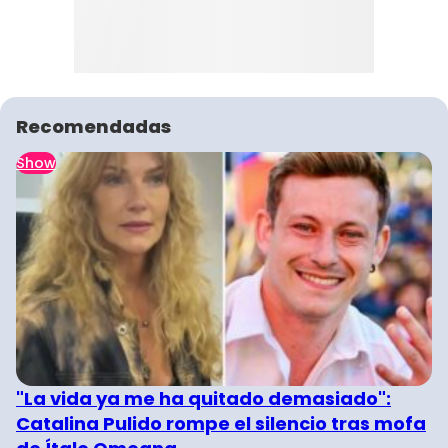
Recomendadas
Show
"La vida ya me ha quitado demasiado":
Catalina Pulido rompe el silencio tras mofa