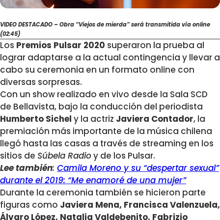
VIDEO DESTACADO – Obra “Viejos de mierda” será transmitida vía online
(02:45)
Los
Premios Pulsar 2020
superaron la prueba al
lograr adaptarse a la actual contingencia y llevar a
cabo su ceremonia en un formato online con
diversas sorpresas.
Con un show realizado en vivo desde la Sala SCD
de Bellavista, bajo la conducción del periodista
Humberto Sichel
y la actriz
Javiera Contador
, la
premiación más importante de la música chilena
llegó hasta las casas a través de streaming en los
sitios de
Súbela Radio
y de los Pulsar.
Lee también
:
Camila Moreno y su “despertar sexual”
durante el 2019: “Me enamoré de una mujer”
Durante la ceremonia también se hicieron parte
figuras como
Javiera Mena, Francisca Valenzuela,
Álvaro López, Natalia Valdebenito, Fabrizio