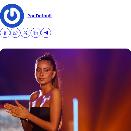
Por Default