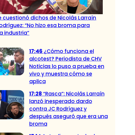
cuestionó dichos de Nicolás Larraín
odríguez: “No hizo esa broma para
a industria”
17:46
¿Cómo funciona el
alcotest? Periodista de CHV
Noticias lo puso a prueba en
vivo y muestra cómo se
aplica
17:28
“Rasca”: Nicolás Larraín
lanzó inesperado dardo
contra JC Rodríguez y
después aseguró que era una
broma