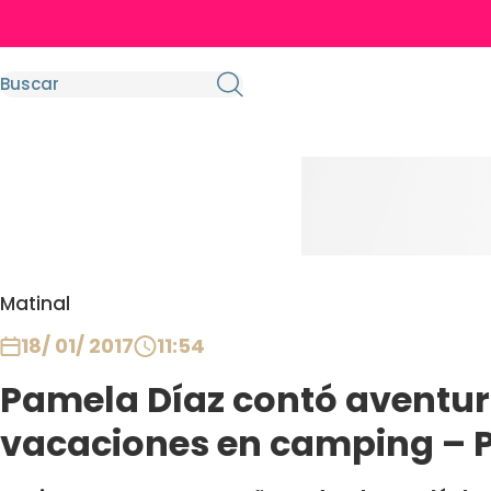
Matinal
18/ 01/ 2017
11:54
Pamela Díaz contó aventur
vacaciones en camping – P