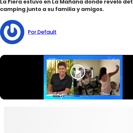
La Fiera estuvo en La Mañana donde reveló det
camping junto a su familia y amigos.
Por Default