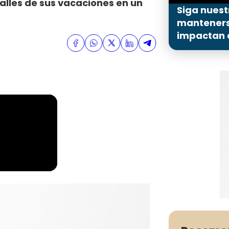
alles de sus vacaciones en un
Siga nuest
mantenerse
impactan a