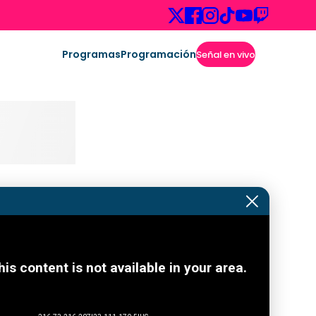
Programas
Programación
Señal en vivo