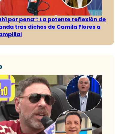
ahí por pena”: La potente reflexión de
anda tras dichos de Camila Flores a
ampillai
o