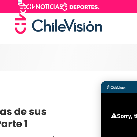
as de sus
arte 1