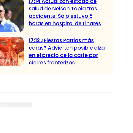
17:14
Actualizan estado de
salud de Nelson Tapia tras
accidente: Sólo estuvo 5
horas en hospital de Linares
17:12
¿Fiestas Patrias más
caras? Advierten posible alza
en el precio de la carte por
cierres fronterizos