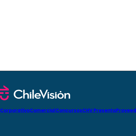
Corporativo
Comercial
Concursos
CHV Presenta
Proveed