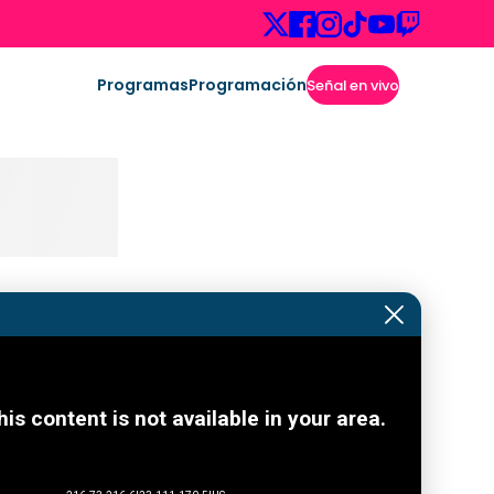
Programas
Programación
Señal en vivo