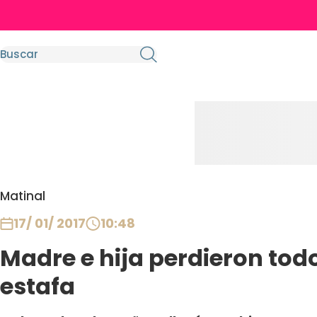
Matinal
17/ 01/ 2017
10:48
Madre e hija perdieron tod
estafa