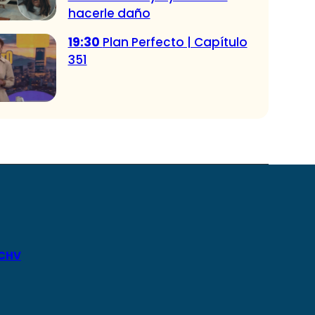
hacerle daño
19:30
Plan Perfecto | Capítulo
351
 CHV