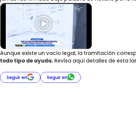
Aunque existe un vacio legal, la tramitación corres
todo tipo de ayuda.
Revisa aquí detalles de esta l
Seguir en
Seguir en