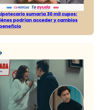
hipotecario sumaría 30 mil cupos:
iénes podrían acceder y cambios
 beneficio
o