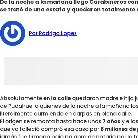
De la noche a la mañana llegó Carabineros con
se trató de una estafa y quedaron totalmente 
Por Rodrigo Lopez
Absolutamente
en la calle
quedaron madre e hija j
de Pudahuel a quienes de la noche a la mañana lo
literalmente durmiendo en carpas en plena calle.
El origen se remonta hasta hace unos
7 años
y ella
que ya falleció compró esa casa por
8 millones de
jamás fue firmado bajo palabra de notario por lo t