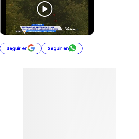
Seguir en
Seguir en