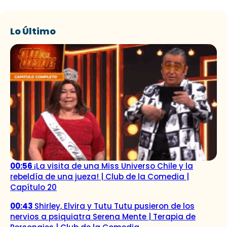
Lo Último
00:56
¡La visita de una Miss Universo Chile y la
rebeldía de una jueza! | Club de la Comedia |
Capítulo 20
00:43
Shirley, Elvira y Tutu Tutu pusieron de los
nervios a psiquiatra Serena Mente | Terapia de