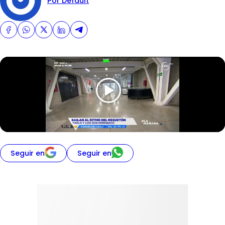
Por Default
Seguir en
Seguir en