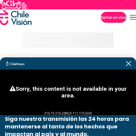
Señal en vivo
Imperdibles
Siga nuestra transmisión las 24 horas para
mantenerse al tanto de los hechos que
impactan al país y al mundo.