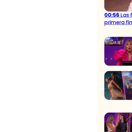
00:56
Las 
primera fin