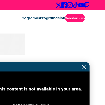
Programas
Programación
Señal en vivo