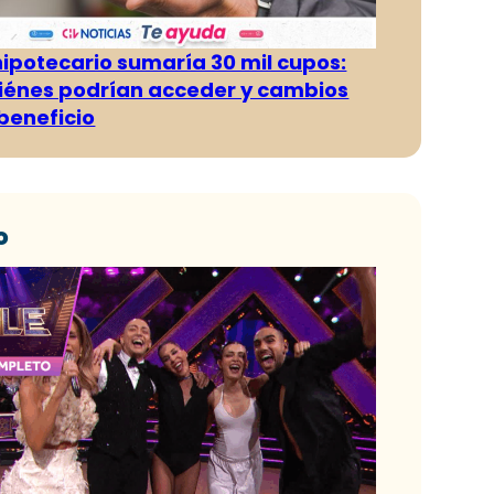
hipotecario sumaría 30 mil cupos:
iénes podrían acceder y cambios
 beneficio
o