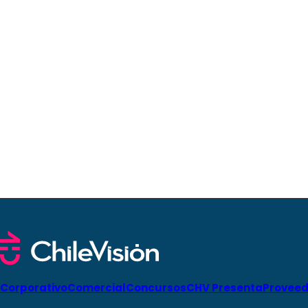
Corporativo
Comercial
Concursos
CHV Presenta
Proveed