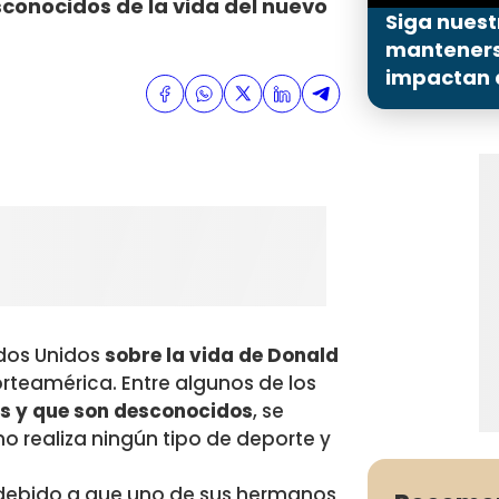
esconocidos de la vida del nuevo
Siga nuest
mantenerse
impactan a
ados Unidos
sobre la vida de Donald
rteamérica. Entre algunos de los
as y que son desconocidos
, se
o realiza ningún tipo de deporte y
debido a que uno de sus hermanos