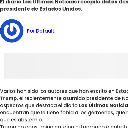
El diario Las Últimas Noticias recopiló datos d
presidente de Estados Unidos.
Por Default
Varios han sido los autores que han escrito en Est
Trump
, el recientemente asumido presidente de No
aspectos que destaca el diario
Las Últimas Notici
encuentran que le tiene fobia a los gérmenes, que n
que es abstemio.
Trump no consumiría cafeína ni tampoco alcohol 