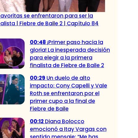
favoritas se enfrentaron para ser la
alista | Fiebre de Baile 2 | Capítulo 84
00:48
¡Primer paso hacia la
gloria! La inesperada decisión
para elegir a la primera
finalista de Fiebre de Baile 2
00:29
Un duelo de alto
impacto: Cony Capelli y Vale
Roth se enfrentaron por el
primer cupo a la final de
Fiebre de Baile
00:12
Diana Bolocco
emocionó a Itay Vargas con
sentido mensaje: “Me has