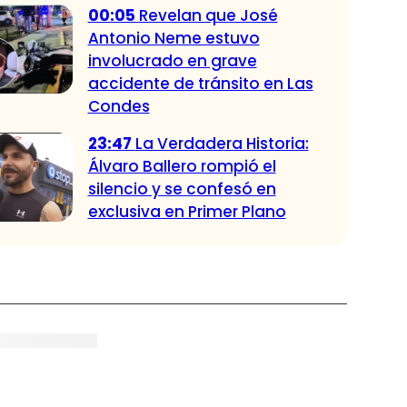
00:05
Revelan que José
Antonio Neme estuvo
involucrado en grave
accidente de tránsito en Las
Condes
23:47
La Verdadera Historia:
Álvaro Ballero rompió el
silencio y se confesó en
exclusiva en Primer Plano