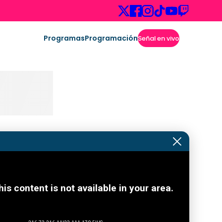
Programas
Programación
Señal en vivo