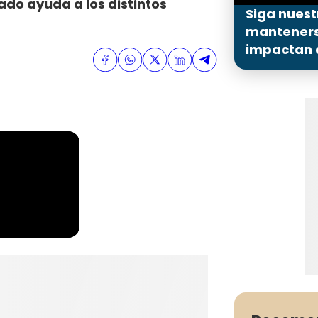
ado ayuda a los distintos
Siga nuest
mantenerse
impactan a