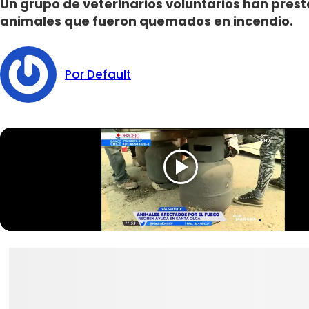
Un grupo de veterinarios voluntarios han prest
animales que fueron quemados en incendio.
Por Default