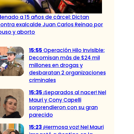
enado a 15 años de cárcel: Dictan
ntra exalcalde Juan Carlos Reinao por
buso y aborto
15:55
Operación Hilo Invisible:
Decomisan más de $24 mil
millones en drogas y
desbaratan 2 organizaciones
criminales
15:35
¡Separados al nacer! Nel
Mauri y Cony Capelli
sorprendieron con su gran
parecido
15:23
¡Hermosa voz! Nel Mauri