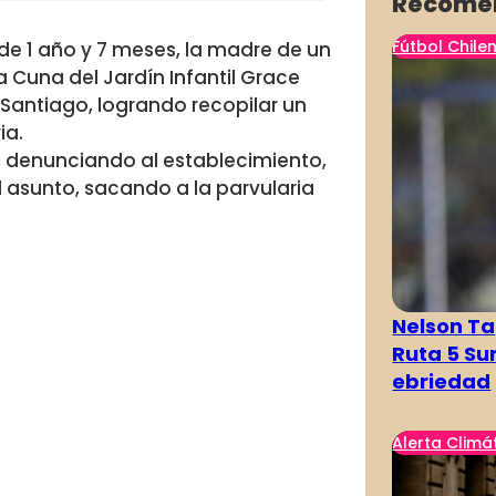
Recome
Fútbol Chile
 de 1 año y 7 meses, la madre de un
 Cuna del Jardín Infantil Grace
Santiago, logrando recopilar un
ia.
, denunciando al establecimiento,
 asunto, sacando a la parvularia
Nelson Ta
Ruta 5 Su
ebriedad
Alerta Climá