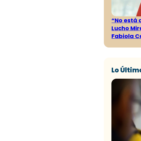
“No está 
Lucho Mir
Fabiola C
Lo Últim