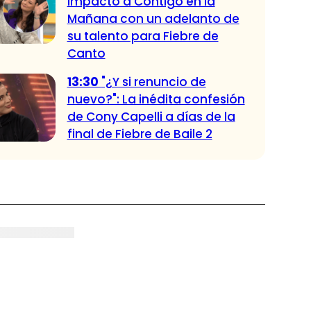
impactó a Contigo en la
Mañana con un adelanto de
su talento para Fiebre de
Canto
13:30
"¿Y si renuncio de
nuevo?": La inédita confesión
de Cony Capelli a días de la
final de Fiebre de Baile 2