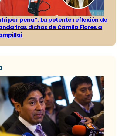
ahí por pena”: La potente reflexión de
anda tras dichos de Camila Flores a
ampillai
o