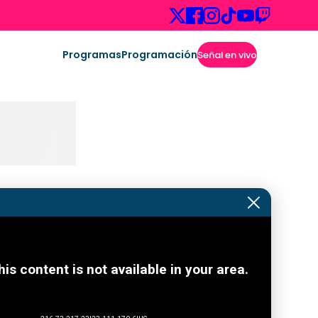
Programas
Programación
Señal en vivo