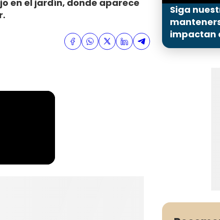
jo en el jardín, donde aparece
Siga nuest
r.
mantenerse
impactan a