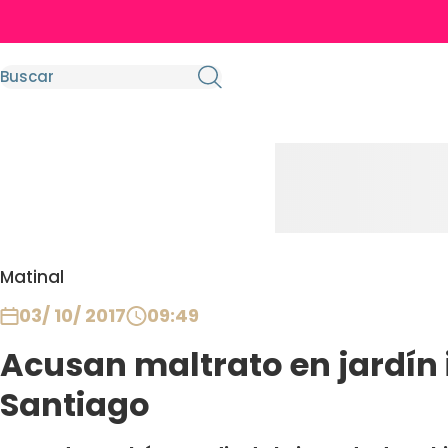
Matinal
03/ 10/ 2017
09:49
Acusan maltrato en jardín i
Santiago