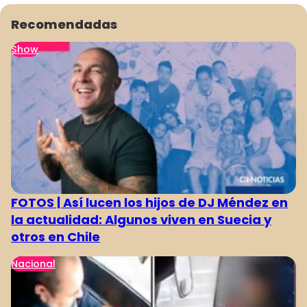
Recomendadas
Show
FOTOS | Así lucen los hijos de DJ Méndez en
la actualidad: Algunos viven en Suecia y
otros en Chile
Nacional