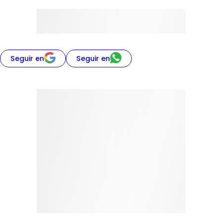
Seguir en
Seguir en