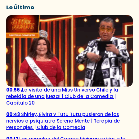
Lo Último
00:56
¡La visita de una Miss Universo Chile y la
rebeldía de una jueza! | Club de la Comedia |
Capítulo 20
00:43
Shirley, Elvira y Tutu Tutu pusieron de los
nervios a psiquiatra Serena Mente | Terapia de
Personajes | Club de la Comedia
00:17
Las gemelas del Campo hicieron rabiar a la