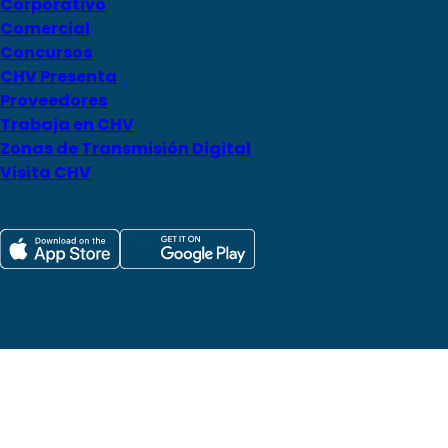
Corporativo
Comercial
Concursos
CHV Presenta
Proveedores
Trabaja en CHV
Zonas de Transmisión Digital
Visita CHV