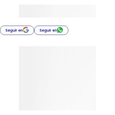
Seguir en
Seguir en