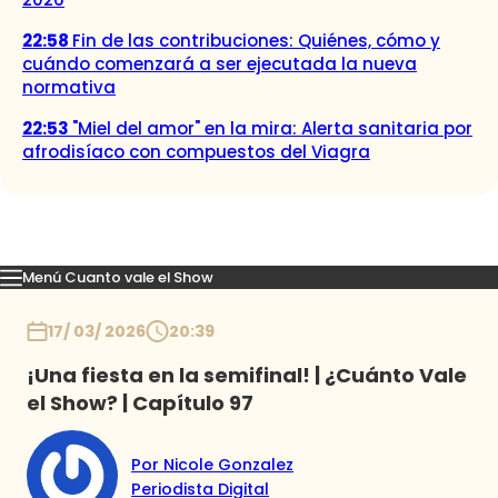
22:58
Fin de las contribuciones: Quiénes, cómo y
cuándo comenzará a ser ejecutada la nueva
normativa
22:53
"Miel del amor" en la mira: Alerta sanitaria por
afrodisíaco con compuestos del Viagra
Menú Cuanto vale el Show
Momentos
Presentaciones
Capítulos
Casting
Noticias
Inicio
17/ 03/ 2026
20:39
¡Una fiesta en la semifinal! | ¿Cuánto Vale
el Show? | Capítulo 97
Por Nicole Gonzalez
Periodista Digital