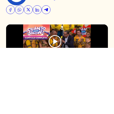
En esta nueva jornada de semifinal, los
mejores talentos lo dieron todo en el
escenario para impresionar a los jueces y
así pasar a la última etapa de la
competencia. ¿Quién lo logrará?
Seguir en
Seguir en