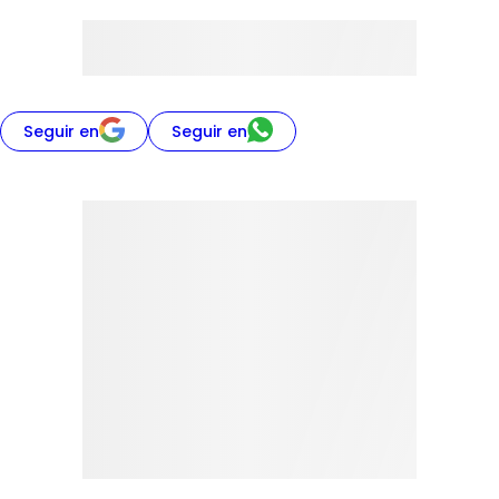
Seguir en
Seguir en