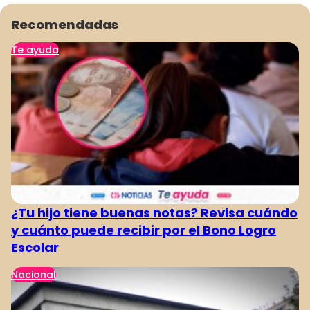
Recomendadas
Te ayuda
¿Tu hijo tiene buenas notas? Revisa cuándo
y cuánto puede recibir por el Bono Logro
Escolar
Nacional