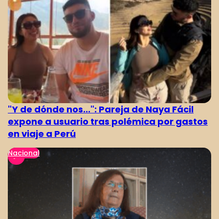
"Y de dónde nos...": Pareja de Naya Fácil
expone a usuario tras polémica por gastos
en viaje a Perú
Nacional