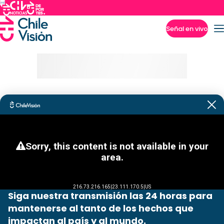
Señal en vivo
Imperdibles
Siga nuestra transmisión las 24 horas para
mantenerse al tanto de los hechos que
impactan al país y al mundo.