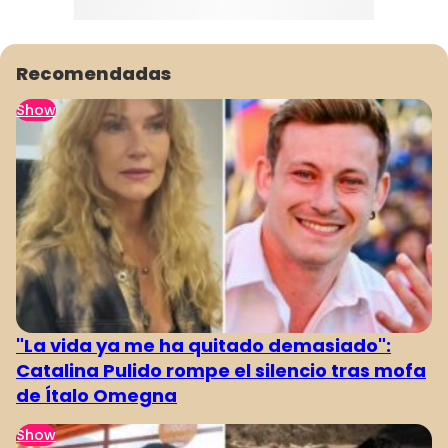
Recomendadas
Show
"La vida ya me ha quitado demasiado":
Catalina Pulido rompe el silencio tras mofa
de Ítalo Omegna
Show