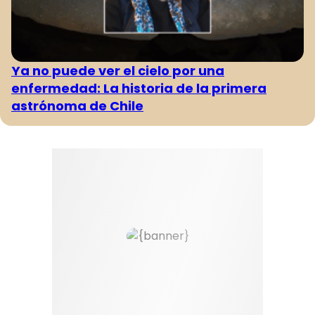
Ya no puede ver el cielo por una
enfermedad: La historia de la primera
astrónoma de Chile