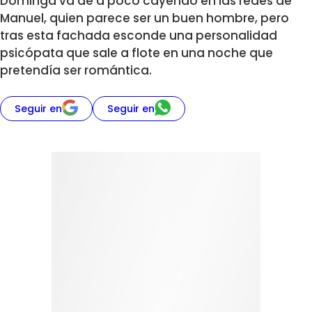
Dominga va de a poco cayendo en las redes de
Manuel, quien parece ser un buen hombre, pero
tras esta fachada esconde una personalidad
psicópata que sale a flote en una noche que
pretendía ser romántica.
Seguir en
Seguir en