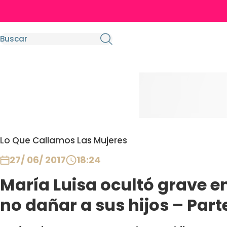
Lo Que Callamos Las Mujeres
27/ 06/ 2017
18:24
María Luisa ocultó grave 
no dañar a sus hijos – Part