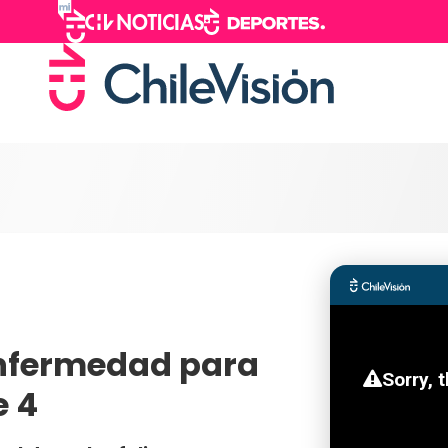
enfermedad para
e 4