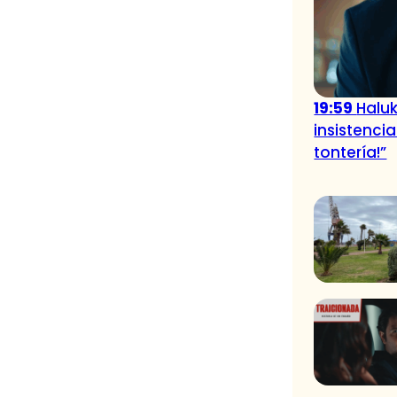
19:59
Haluk
insistencia
tontería!”