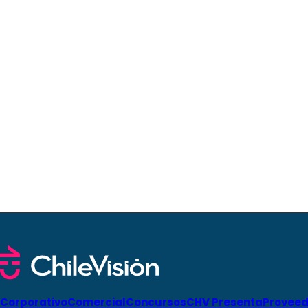
Corporativo
Comercial
Concursos
CHV Presenta
Proveed