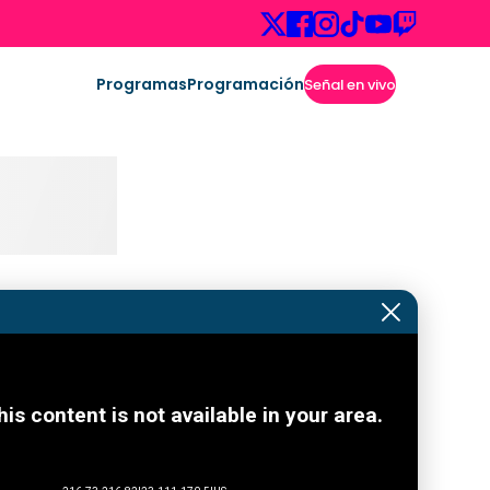
Programas
Programación
Señal en vivo