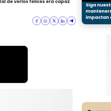
al de verlos felices era capaz
Siga nuest
mantenerse
impactan a