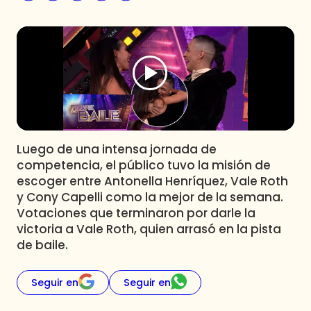
Programas
Club De La Comedia
Contigo en Directo
Plan Perfecto
El Tiempo
Sabingo
Todos Los Programas
Luego de una intensa jornada de
competencia, el público tuvo la misión de
escoger entre Antonella Henríquez, Vale Roth
y Cony Capelli como la mejor de la semana.
Votaciones que terminaron por darle la
victoria a Vale Roth, quien arrasó en la pista
de baile.
Seguir en
Seguir en