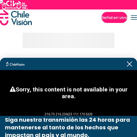
Señal en vivo
Imperdibles
Siga nuestra transmisión las 24 horas para
mantenerse al tanto de los hechos que
impactan al país y al mundo.