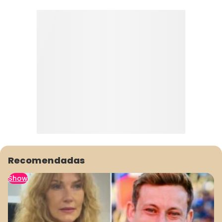
Recomendadas
Show