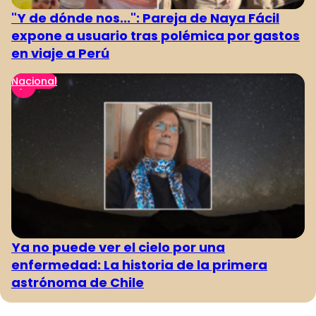
"Y de dónde nos...": Pareja de Naya Fácil
expone a usuario tras polémica por gastos
en viaje a Perú
Nacional
Ya no puede ver el cielo por una
enfermedad: La historia de la primera
astrónoma de Chile