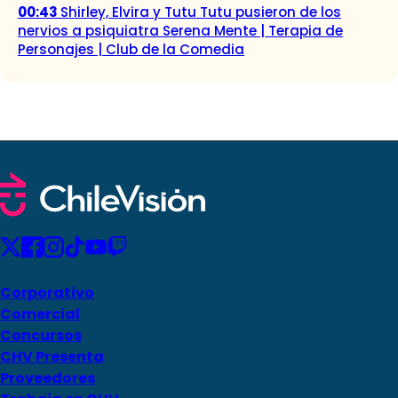
00:43
Shirley, Elvira y Tutu Tutu pusieron de los
nervios a psiquiatra Serena Mente | Terapia de
Personajes | Club de la Comedia
Corporativo
Comercial
Concursos
CHV Presenta
Proveedores