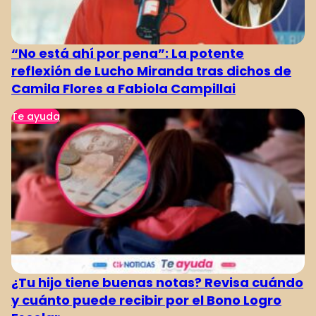
“No está ahí por pena”: La potente
reflexión de Lucho Miranda tras dichos de
Camila Flores a Fabiola Campillai
Te ayuda
¿Tu hijo tiene buenas notas? Revisa cuándo
y cuánto puede recibir por el Bono Logro