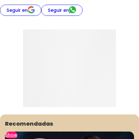
Seguir en
Seguir en
Recomendadas
Show