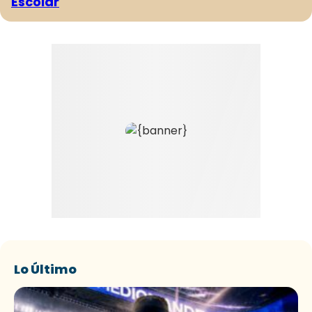
Escolar
Lo Último