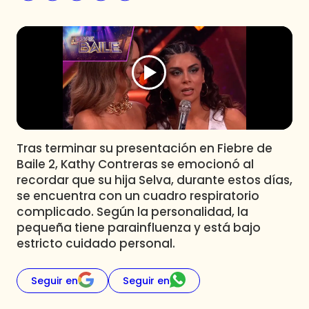
Programas
Club De La Comedia
Contigo en Directo
Plan Perfecto
El Tiempo
Sabingo
Todos Los Programas
Tras terminar su presentación en Fiebre de
Baile 2, Kathy Contreras se emocionó al
recordar que su hija Selva, durante estos días,
se encuentra con un cuadro respiratorio
complicado. Según la personalidad, la
pequeña tiene parainfluenza y está bajo
estricto cuidado personal.
Seguir en
Seguir en