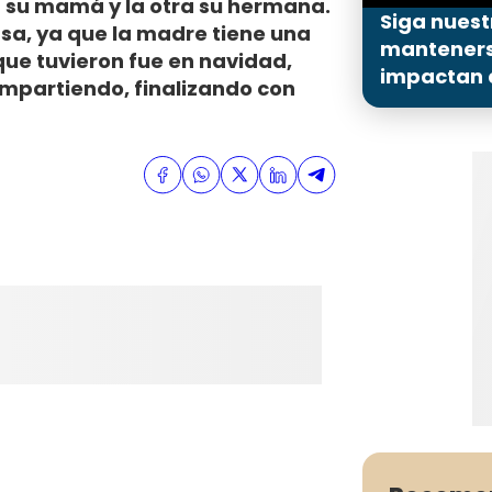
s su mamá y la otra su hermana.
Siga nuest
asa, ya que la madre tiene una
mantenerse
que tuvieron fue en navidad,
impactan a
mpartiendo, finalizando con