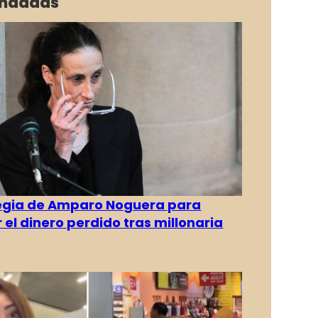
ndadas
tegia de Amparo Noguera para
 el dinero perdido tras millonaria