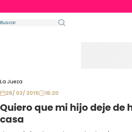
La Jueza
26/ 02/ 2015
16:20
Quiero que mi hijo deje de 
casa