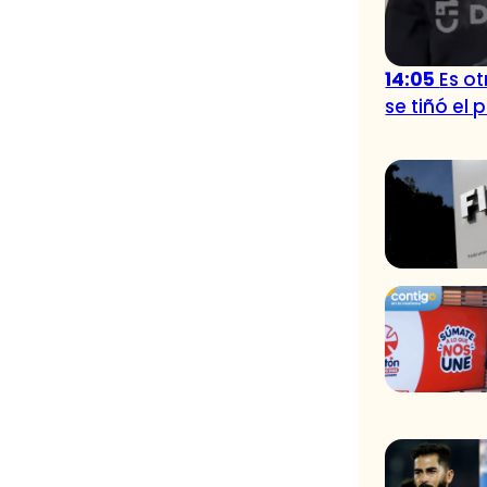
14:05
Es o
se tiñó el 