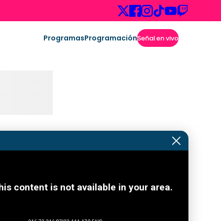
Programas
Programación
Señal en vivo