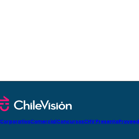
Corporativo
Comercial
Concursos
CHV Presenta
Proveed