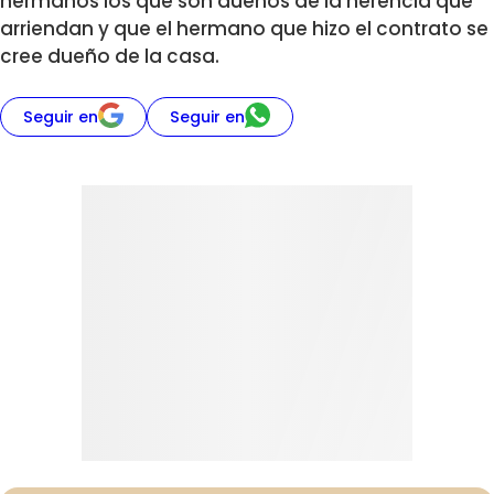
hermanos los que son dueños de la herencia que
arriendan y que el hermano que hizo el contrato se
cree dueño de la casa.
Seguir en
Seguir en