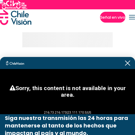
Señal en vivo
Imperdibles
Siga nuestra transmisión las 24 horas para
mantenerse al tanto de los hechos que
impactan al país y al mundo.