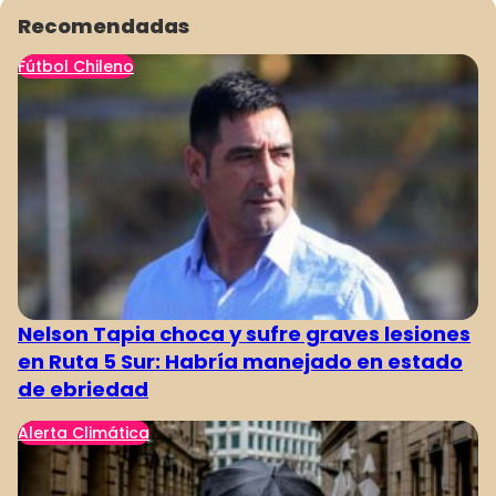
Recomendadas
Fútbol Chileno
Nelson Tapia choca y sufre graves lesiones
en Ruta 5 Sur: Habría manejado en estado
de ebriedad
Alerta Climática