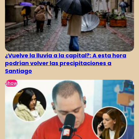
¿Vuelve la lluvia a la capital?: A esta hora
podrían volver las precipitaciones a
Santiago
Show