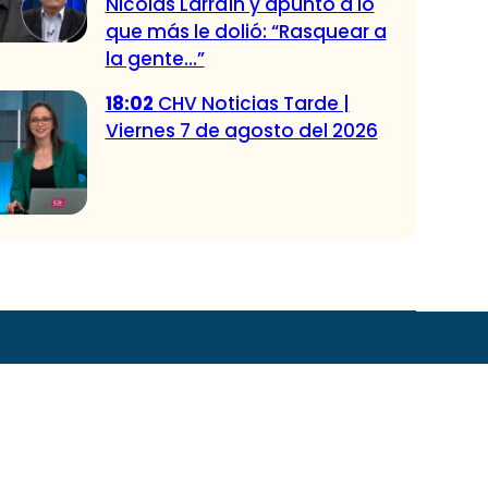
Nicolás Larraín y apuntó a lo
que más le dolió: “Rasquear a
la gente…”
18:02
CHV Noticias Tarde |
Viernes 7 de agosto del 2026
 CHV