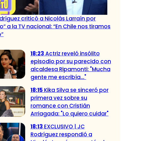
dríguez criticó a Nicolás Larraín por
” a la TV nacional: “En Chile nos tiramos
o”
18:23
Actriz reveló insólito
episodio por su parecido con
alcaldesa Ripamonti: "Mucha
gente me escribía..."
18:15
Kika Silva se sinceró por
primera vez sobre su
romance con Cristián
Arriagada: "Lo quiero cuidar"
18:13
EXCLUSIVO | JC
Rodríguez respondió a