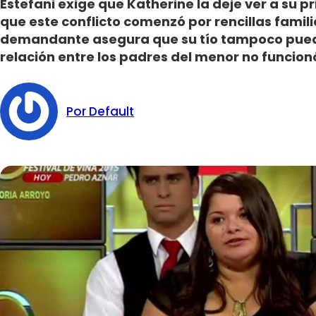
Estefani exige que Katherine la deje ver a su 
que este conflicto comenzó por rencillas famili
demandante asegura que su tío tampoco puede
relación entre los padres del menor no funcion
Por Default