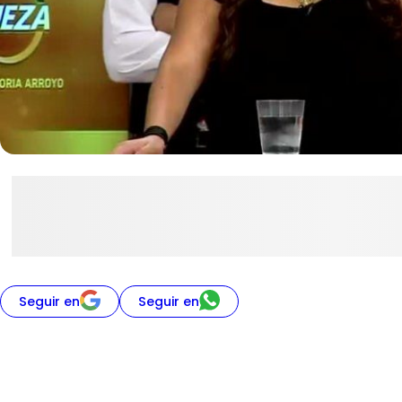
Seguir en
Seguir en