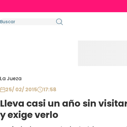
La Jueza
25/ 02/ 2015
17:58
Lleva casi un año sin visit
y exige verlo