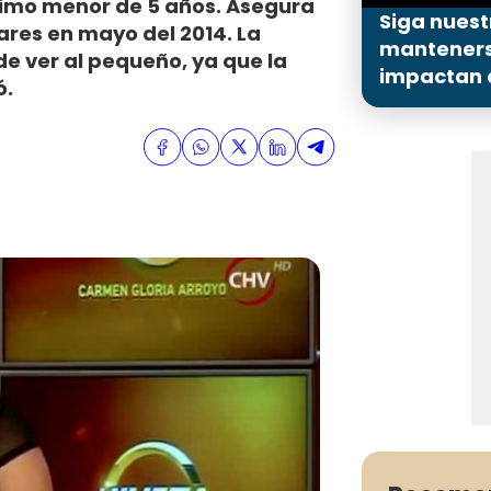
primo menor de 5 años. Asegura
Siga nuest
ares en mayo del 2014. La
mantenerse
 ver al pequeño, ya que la
impactan a
ó.