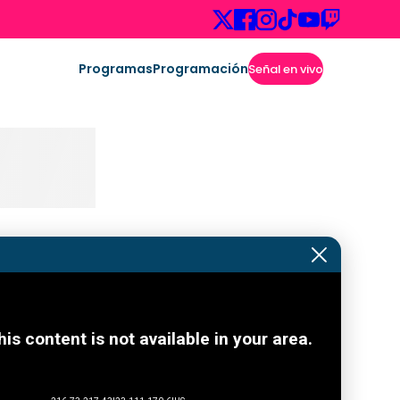
Programas
Programación
Señal en vivo