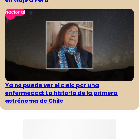
Nacional
Ya no puede ver el cielo por una
enfermedad: La historia de la primera
astrónoma de Chile