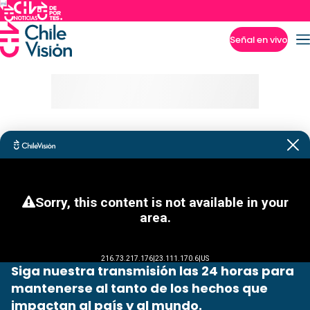
Señal en vivo
Imperdibles
Siga nuestra transmisión las 24 horas para
mantenerse al tanto de los hechos que
impactan al país y al mundo.