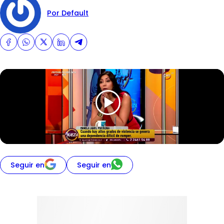
Por Default
Seguir en
Seguir en