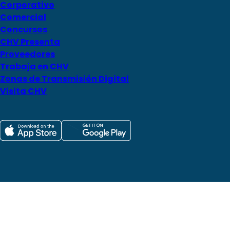
Corporativo
Comercial
Concursos
CHV Presenta
Proveedores
Trabaja en CHV
Zonas de Transmisión Digital
Visita CHV