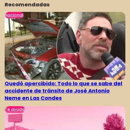
Recomendadas
Nacional
Quedó apercibido: Todo lo que se sabe del
accidente de tránsito de José Antonio
Neme en Las Condes
Te ayuda