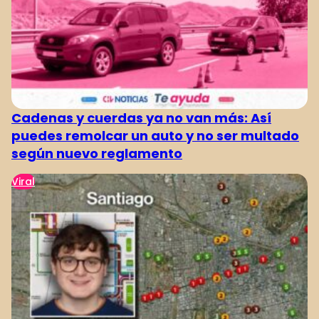
Cadenas y cuerdas ya no van más: Así
puedes remolcar un auto y no ser multado
según nuevo reglamento
Viral