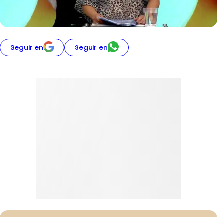
Seguir en
Seguir en