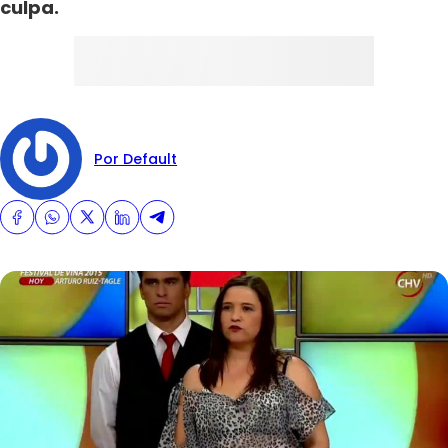
culpa.
Por Default