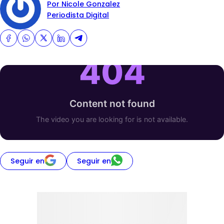
Por Nicole Gonzalez
Periodista Digital
Seguir en
Seguir en