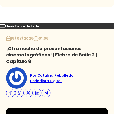
Menú Fiebre de baile
Mejores Momentos
Presentaciones
El VAR-After del baile
Capitu
Inicio
18/ 03/ 2026
01:06
¡Otra noche de presentaciones
cinematográficas! | Fiebre de Baile 2 |
Capítulo 8
Por Catalina Rebolledo
Periodista Digital