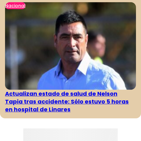
Nacional
Actualizan estado de salud de Nelson
Tapia tras accidente: Sólo estuvo 5 horas
en hospital de Linares