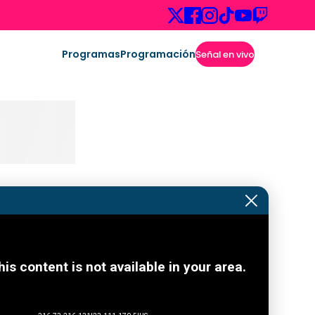
Programas
Programación
Señal en vivo