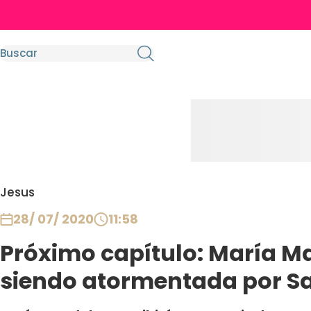
Jesus
28/ 07/ 2020
11:58
Próximo capítulo: María M
siendo atormentada por S