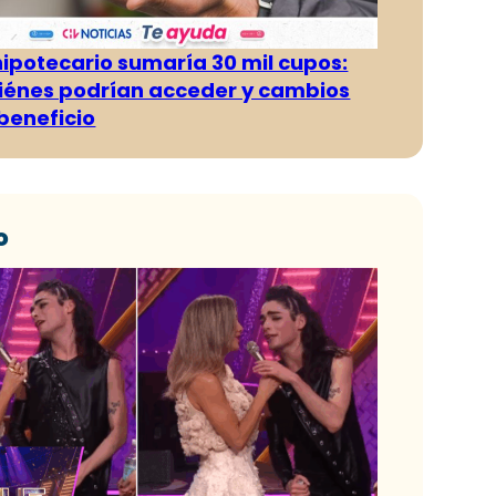
hipotecario sumaría 30 mil cupos:
iénes podrían acceder y cambios
 beneficio
o