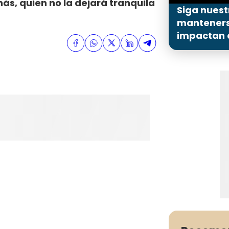
s, quien no la dejará tranquila
Siga nuest
mantenerse
impactan a