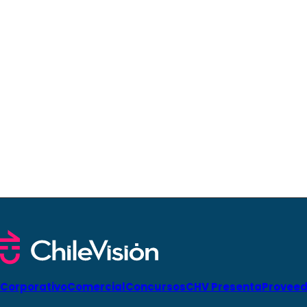
Corporativo
Comercial
Concursos
CHV Presenta
Proveed