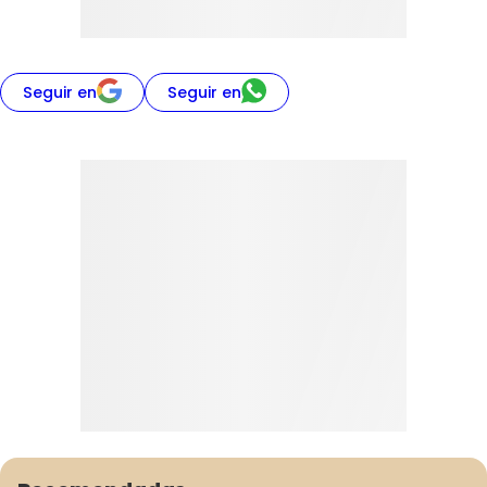
Seguir en
Seguir en