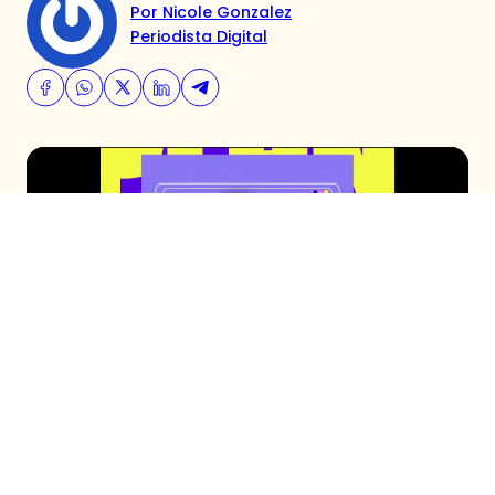
Por Nicole Gonzalez
Periodista Digital
Acompaña a Eduardo de la Iglesia junto al
panel a revisar los escándalos que
remecieron a la farándula chilena. En esta
oportunidad revisamos el nuevo romance de
Jean Philippe Cretton, la vida actual de Karol
Lucero y mucho más.