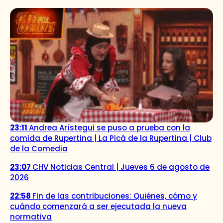
23:11
Andrea Arístegui se puso a prueba con la
comida de Rupertina | La Picá de la Rupertina | Club
de la Comedia
23:07
CHV Noticias Central | Jueves 6 de agosto de
2026
22:58
Fin de las contribuciones: Quiénes, cómo y
cuándo comenzará a ser ejecutada la nueva
normativa