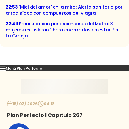
22:53
"Miel del amor" en la mira: Alerta sanitaria por
afrodisíaco con compuestos del Viagra
22:49
Preocupación por ascensores del Metro: 3
mujeres estuvieron 1 hora encerradas en estación
La Granja
Menú Plan Perfecto
Momentos
Capítulos
Novedades
Inicio
19/ 03/ 2026
04:18
Plan Perfecto | Capítulo 267