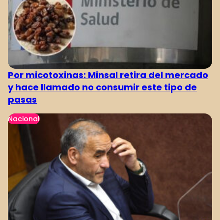
Por micotoxinas: Minsal retira del mercado
y hace llamado no consumir este tipo de
pasas
Nacional