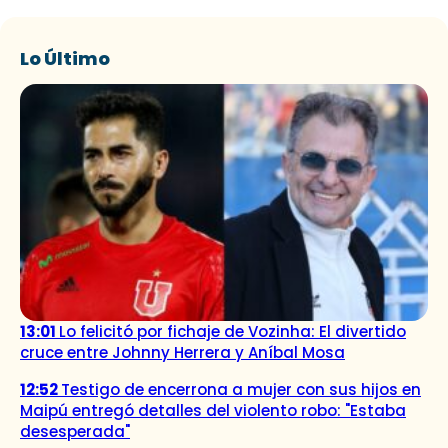
Lo Último
13:01
Lo felicitó por fichaje de Vozinha: El divertido
cruce entre Johnny Herrera y Aníbal Mosa
12:52
Testigo de encerrona a mujer con sus hijos en
Maipú entregó detalles del violento robo: "Estaba
desesperada"