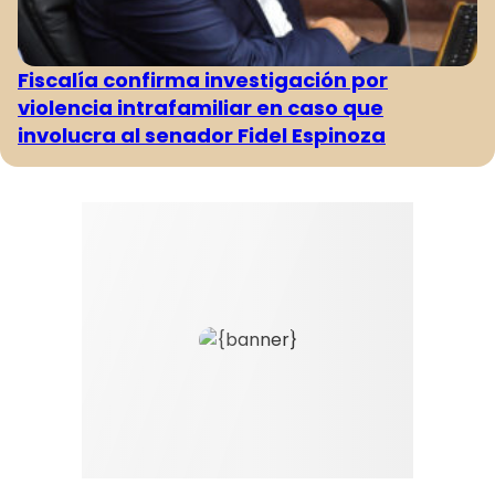
Fiscalía confirma investigación por
violencia intrafamiliar en caso que
involucra al senador Fidel Espinoza