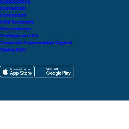
Corporativo
Comercial
Concursos
CHV Presenta
Proveedores
Trabaja en CHV
Zonas de Transmisión Digital
Visita CHV