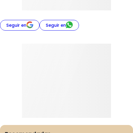
Seguir en
Seguir en