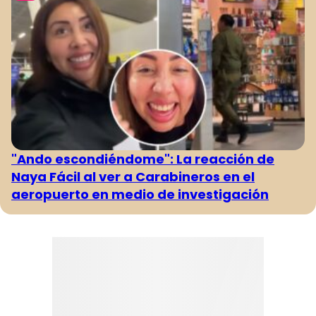
"Ando escondiéndome": La reacción de
Naya Fácil al ver a Carabineros en el
aeropuerto en medio de investigación