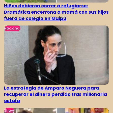
Niños debieron correr a refugiarse:
Dramática encerrona a mamá con sus hijos
fuera de colegio en Maipú
Nacional
La estrategia de Amparo Noguera para
recuperar el dinero perdido tras millonaria
estafa
Show