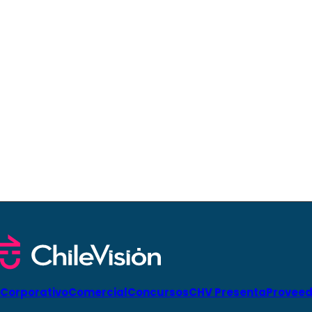
Corporativo
Comercial
Concursos
CHV Presenta
Proveed