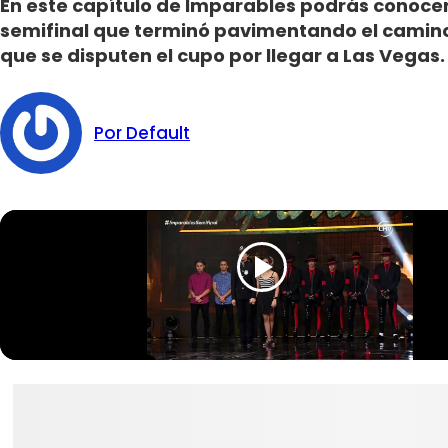
En este capítulo de Imparables podrás conocer 
semifinal que terminó pavimentando el camino 
que se disputen el cupo por llegar a Las Vegas.
Por Default