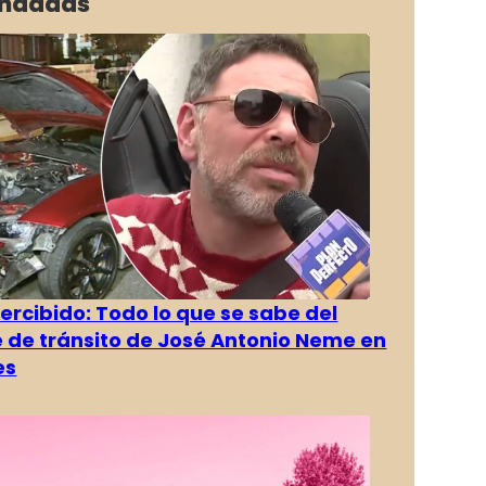
ndadas
rcibido: Todo lo que se sabe del
 de tránsito de José Antonio Neme en
es