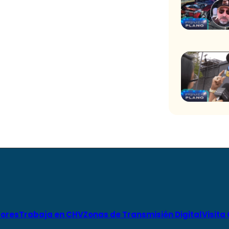
ores
Trabaja en CHV
Zonas de Transmisión Digital
Visita