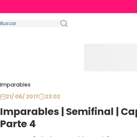
Imparables
21/ 06/ 2017
23:02
Imparables | Semifinal | Cap
Parte 4