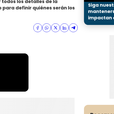
todos los detalles de la
Siga nuest
para definir quiénes serán los
mantenerse
impactan a