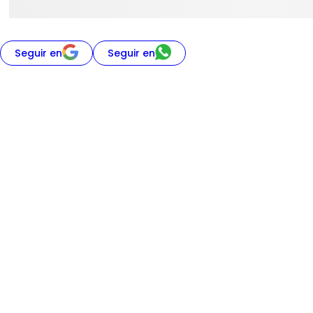
Seguir en
Seguir en