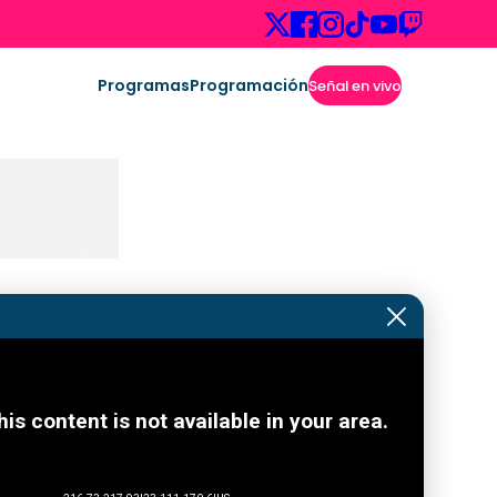
Programas
Programación
Señal en vivo