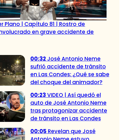
r Plano | Capítulo 81 | Rostro de
 involucrado en grave accidente de
00:32
José Antonio Neme
sufrió accidente de tránsito
en Las Condes: ¿Qué se sabe
del choque del animador?
00:23
VIDEO | Así quedó el
auto de José Antonio Neme
tras protagonizar accidente
de tránsito en Las Condes
00:05
Revelan que José
Antonio Neme estuvo