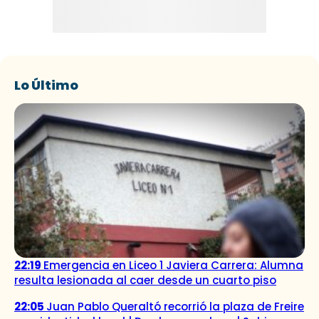
Lo Último
22:19
Emergencia en Liceo 1 Javiera Carrera: Alumna
resulta lesionada al caer desde un cuarto piso
22:05
Juan Pablo Queraltó recorrió la plaza de Freire