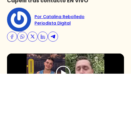
Capelli tras contacto EN VIVO
Por Catalina Rebolledo
Periodista Digital
El comunicador se sumó al programa
después de que Cony Capelli revelara su
fanatismo por él durante el capítulo
anterior. Con timidez, ambos compartieron