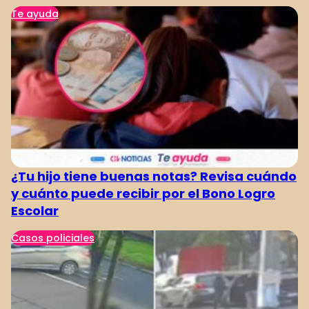
Te ayuda
¿Tu hijo tiene buenas notas? Revisa cuándo
y cuánto puede recibir por el Bono Logro
Escolar
Casos policiales