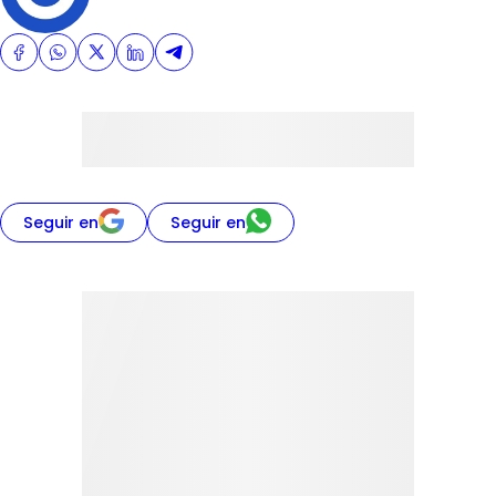
Seguir en
Seguir en