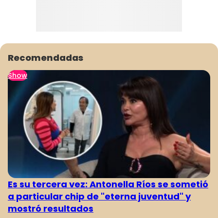
Recomendadas
Show
Es su tercera vez: Antonella Ríos se sometió
a particular chip de "eterna juventud" y
mostró resultados