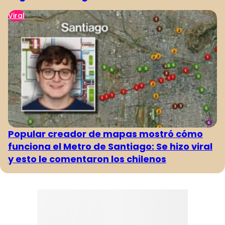
Viral
Popular creador de mapas mostró cómo
funciona el Metro de Santiago: Se hizo viral
y esto le comentaron los chilenos