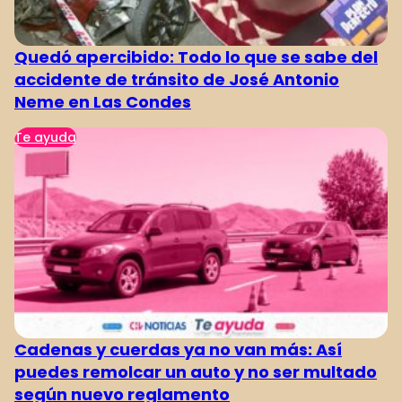
Quedó apercibido: Todo lo que se sabe del
accidente de tránsito de José Antonio
Neme en Las Condes
Te ayuda
Cadenas y cuerdas ya no van más: Así
puedes remolcar un auto y no ser multado
según nuevo reglamento