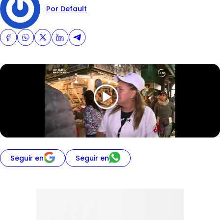
Por Default
Seguir en
Seguir en