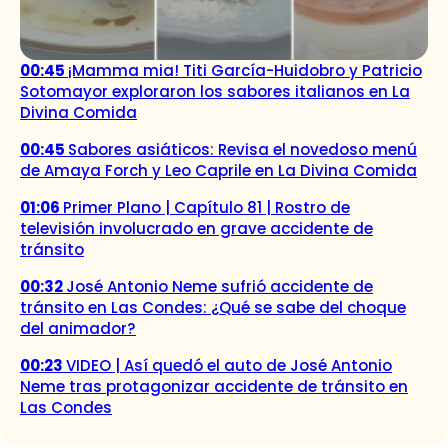
00:45
¡Mamma mia! Titi García-Huidobro y Patricio
Sotomayor exploraron los sabores italianos en La
Divina Comida
00:45
Sabores asiáticos: Revisa el novedoso menú
de Amaya Forch y Leo Caprile en La Divina Comida
01:06
Primer Plano | Capítulo 81 | Rostro de
televisión involucrado en grave accidente de
tránsito
00:32
José Antonio Neme sufrió accidente de
tránsito en Las Condes: ¿Qué se sabe del choque
del animador?
00:23
VIDEO | Así quedó el auto de José Antonio
Neme tras protagonizar accidente de tránsito en
Las Condes