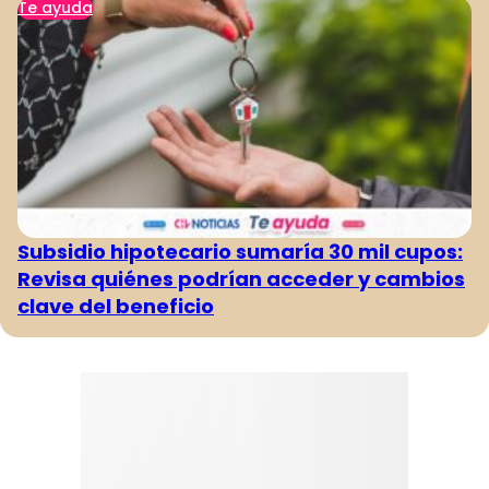
Te ayuda
Subsidio hipotecario sumaría 30 mil cupos:
Revisa quiénes podrían acceder y cambios
clave del beneficio